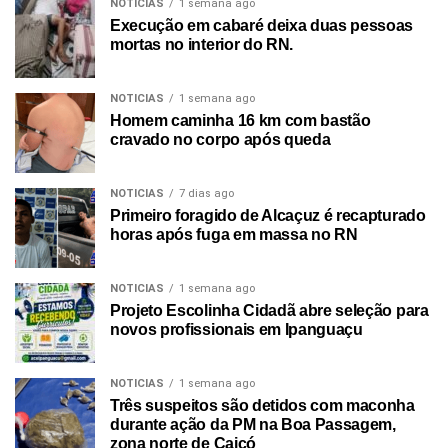
NOTICIAS
1 semana ago
Execução em cabaré deixa duas pessoas
mortas no interior do RN.
NOTICIAS
1 semana ago
Homem caminha 16 km com bastão
cravado no corpo após queda
NOTICIAS
7 dias ago
Primeiro foragido de Alcaçuz é recapturado
horas após fuga em massa no RN
NOTICIAS
1 semana ago
Projeto Escolinha Cidadã abre seleção para
novos profissionais em Ipanguaçu
NOTICIAS
1 semana ago
Três suspeitos são detidos com maconha
durante ação da PM na Boa Passagem,
zona norte de Caicó