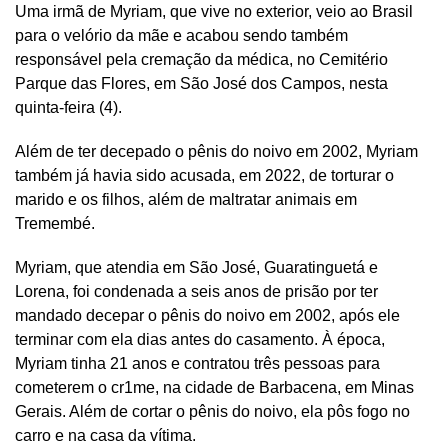
Uma irmã de Myriam, que vive no exterior, veio ao Brasil
para o velório da mãe e acabou sendo também
responsável pela cremação da médica, no Cemitério
Parque das Flores, em São José dos Campos, nesta
quinta-feira (4).
Além de ter decepado o pênis do noivo em 2002, Myriam
também já havia sido acusada, em 2022, de torturar o
marido e os filhos, além de maltratar animais em
Tremembé.
Myriam, que atendia em São José, Guaratinguetá e
Lorena, foi condenada a seis anos de prisão por ter
mandado decepar o pênis do noivo em 2002, após ele
terminar com ela dias antes do casamento. À época,
Myriam tinha 21 anos e contratou três pessoas para
cometerem o cr1me, na cidade de Barbacena, em Minas
Gerais. Além de cortar o pênis do noivo, ela pôs fogo no
carro e na casa da vítima.