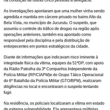
na condução de outras cinco pessoas à delegacia.
As investigações apontaram que uma mulher vinha sendo
agredida e mantida em cárcere privado no bairro Alto da
Bela Vista, no município de Jucurutu. O suspeito, que
assumiu o controle do tráfico de drogas na região após
operações anteriores, também era apontado como
responsável pela disciplina e pela distribuição de
entorpecentes em pontos estratégicos da cidade.
Diante de informações que indicavam risco iminente à
integridade física da vítima, equipes da 51ªDP, com apoio
da Rádio Patrulha da 3ª Companhia Independente da
Polícia Militar (RP/CIAPM)e do Grupo Tático Operacional
do 6º Batalhão da Polícia Militar (GTO/BPM), realizaram
diligências no local e encontraram o suspeito tentando
fugir.
Na residência, os policiais localizaram a vítima em estado
de extrema vulnerabilidade. Ela apresentava múltiplas