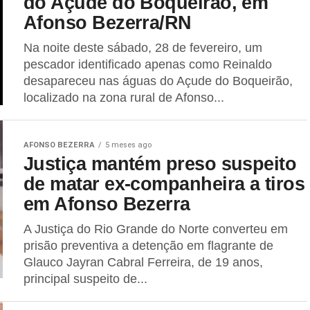
do Açude do Boqueirão, em
Afonso Bezerra/RN
Na noite deste sábado, 28 de fevereiro, um
pescador identificado apenas como Reinaldo
desapareceu nas águas do Açude do Boqueirão,
localizado na zona rural de Afonso...
AFONSO BEZERRA
5 meses ago
Justiça mantém preso suspeito
de matar ex-companheira a tiros
em Afonso Bezerra
A Justiça do Rio Grande do Norte converteu em
prisão preventiva a detenção em flagrante de
Glauco Jayran Cabral Ferreira, de 19 anos,
principal suspeito de...