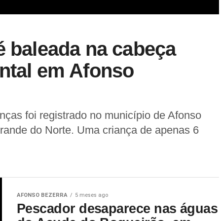
é baleada na cabeça
ental em Afonso
nças foi registrado no município de Afonso
Grande do Norte. Uma criança de apenas 6
AFONSO BEZERRA
5 meses ago
Pescador desaparece nas águas