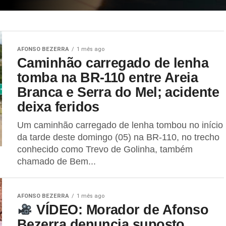
AFONSO BEZERRA
1 mês ago
Caminhão carregado de lenha
tomba na BR-110 entre Areia
Branca e Serra do Mel; acidente
deixa feridos
Um caminhão carregado de lenha tombou no início
da tarde deste domingo (05) na BR-110, no trecho
conhecido como Trevo de Golinha, também
chamado de Bem...
AFONSO BEZERRA
1 mês ago
VÍDEO: Morador de Afonso
Bezerra denuncia suposto