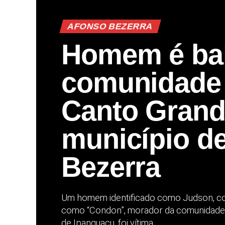
AFONSO BEZERRA
Homem é ba
comunidade
Canto Grand
município d
Bezerra
Um homem identificado como Judson, c
como “Condon”, morador da comunidade 
de Ipanguaçu, foi vítima...