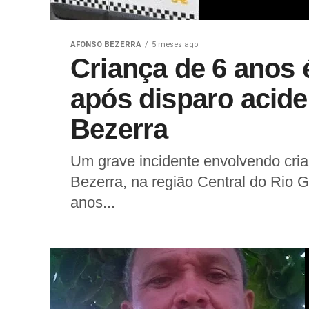
AFONSO BEZERRA
5 meses ago
Criança de 6 anos 
após disparo acid
Bezerra
Um grave incidente envolvendo cria
Bezerra, na região Central do Rio 
anos...