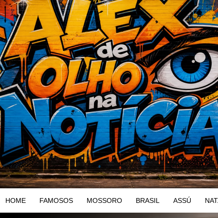
HOME
FAMOSOS
MOSSORO
BRASIL
ASSÚ
NAT