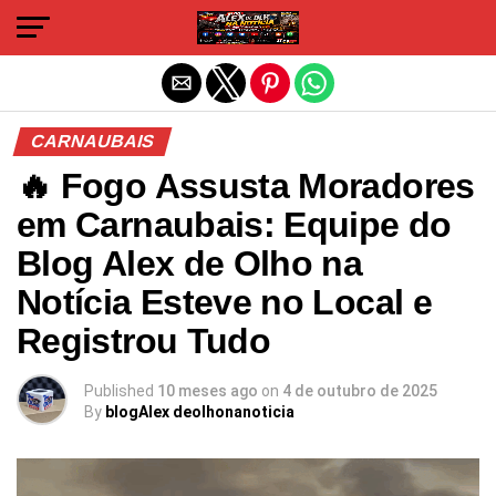
Sair da versão mobile
CARNAUBAIS
🔥 Fogo Assusta Moradores
em Carnaubais: Equipe do
Blog Alex de Olho na
Notícia Esteve no Local e
Registrou Tudo
Published
10 meses ago
on
4 de outubro de 2025
By
blogAlex deolhonanoticia