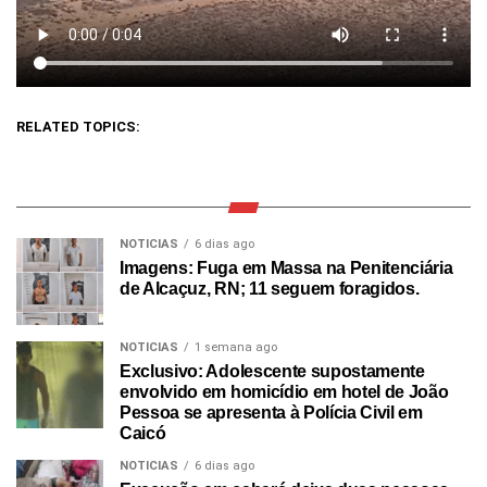
RELATED TOPICS:
NOTICIAS
6 dias ago
Imagens: Fuga em Massa na Penitenciária
de Alcaçuz, RN; 11 seguem foragidos.
NOTICIAS
1 semana ago
Exclusivo: Adolescente supostamente
envolvido em homicídio em hotel de João
Pessoa se apresenta à Polícia Civil em
Caicó
NOTICIAS
6 dias ago