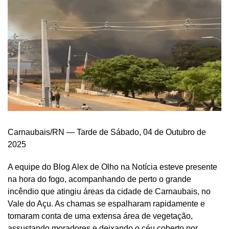
Carnaubais/RN — Tarde de Sábado, 04 de Outubro de
2025
A equipe do Blog Alex de Olho na Notícia esteve presente
na hora do fogo, acompanhando de perto o grande
incêndio que atingiu áreas da cidade de Carnaubais, no
Vale do Açu. As chamas se espalharam rapidamente e
tomaram conta de uma extensa área de vegetação,
assustando moradores e deixando o céu coberto por