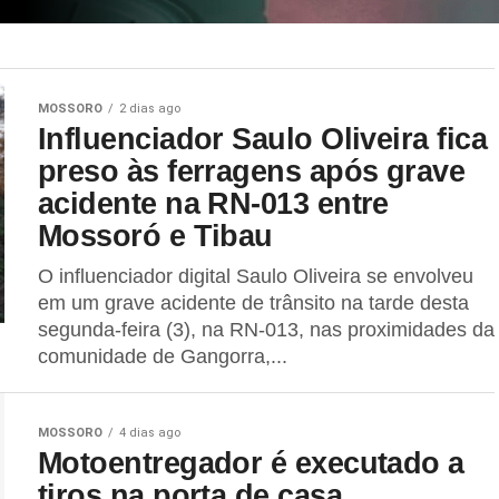
MOSSORO
2 dias ago
Influenciador Saulo Oliveira fica
preso às ferragens após grave
acidente na RN-013 entre
Mossoró e Tibau
O influenciador digital Saulo Oliveira se envolveu
em um grave acidente de trânsito na tarde desta
segunda-feira (3), na RN-013, nas proximidades da
comunidade de Gangorra,...
MOSSORO
4 dias ago
Motoentregador é executado a
tiros na porta de casa