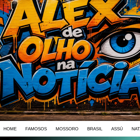
HOME
FAMOSOS
MOSSORO
BRASIL
ASSÚ
NAT