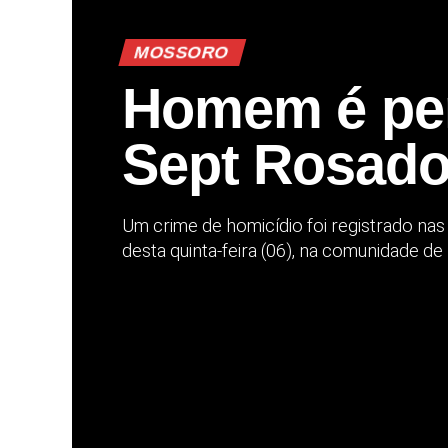
MOSSORO
Homem é pers
Sept Rosad
Um crime de homicídio foi registrado na
desta quinta-feira (06), na comunidade de 