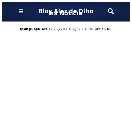
Blog Alex de Olho
na Notícia
Ipanguaçu-RN
07:35:07
Domingo, 09 De Agosto De 2026