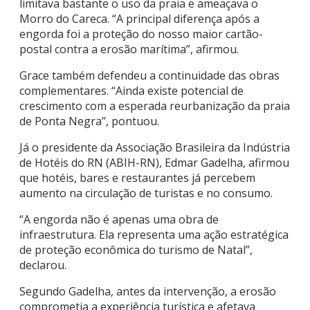
limitava bastante o uso da praia e ameaçava o
Morro do Careca. “A principal diferença após a
engorda foi a proteção do nosso maior cartão-
postal contra a erosão marítima”, afirmou.
Grace também defendeu a continuidade das obras
complementares. “Ainda existe potencial de
crescimento com a esperada reurbanização da praia
de Ponta Negra”, pontuou.
Já o presidente da Associação Brasileira da Indústria
de Hotéis do RN (ABIH-RN), Edmar Gadelha, afirmou
que hotéis, bares e restaurantes já percebem
aumento na circulação de turistas e no consumo.
“A engorda não é apenas uma obra de
infraestrutura. Ela representa uma ação estratégica
de proteção econômica do turismo de Natal”,
declarou.
Segundo Gadelha, antes da intervenção, a erosão
comprometia a experiência turística e afetava