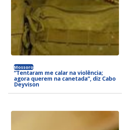
Mossoro
“Tentaram me calar na violência;
agora querem na canetada”, diz Cabo
Deyvison