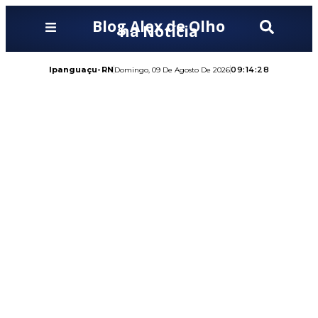
Blog Alex de Olho
na Notícia
Ipanguaçu-RN
09:14:29
Domingo, 09 De Agosto De 2026