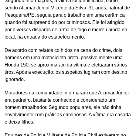
Segundo informações, a vítima foi identificada, como
sendo Alcimar Junior Vicente da Silva, 31 anos, natural de
Pesqueira/PE, seguia para o trabalho em uma cerâmica
quando foi surpreendido por criminosos. Ele foi atingido
por diversos disparos de arma de fogo e morreu ainda no
local, na entrada do estabelecimento.
De acordo com relatos colhidos na cena do crime, dois
homens em uma motocicleta preta, possivelmente uma
Honda 150, se aproximaram da vítima e efetuaram vários
tiros. Após a execução, os suspeitos fugiram com destino
ignorado.
Moradores da comunidade informaram que Alcimar Júnior
era pedreiro, bastante conhecido e considerado um
homem trabalhador. Segundo populares, ele não tinha
envolvimento com práticas criminosas. A vítima era casada
e deixa filhos.
Equipes da Polícia Militar e da Polícia Civil estiveram no