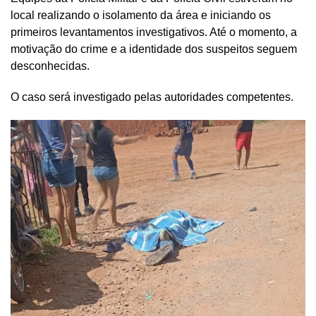
local realizando o isolamento da área e iniciando os
primeiros levantamentos investigativos. Até o momento, a
motivação do crime e a identidade dos suspeitos seguem
desconhecidas.
O caso será investigado pelas autoridades competentes.