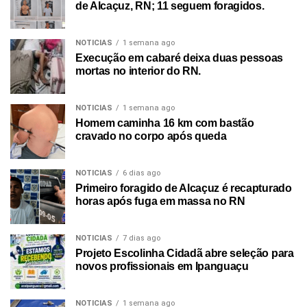
de Alcaçuz, RN; 11 seguem foragidos.
NOTICIAS
1 semana ago
Execução em cabaré deixa duas pessoas
mortas no interior do RN.
NOTICIAS
1 semana ago
Homem caminha 16 km com bastão
cravado no corpo após queda
NOTICIAS
6 dias ago
Primeiro foragido de Alcaçuz é recapturado
horas após fuga em massa no RN
NOTICIAS
7 dias ago
Projeto Escolinha Cidadã abre seleção para
novos profissionais em Ipanguaçu
NOTICIAS
1 semana ago