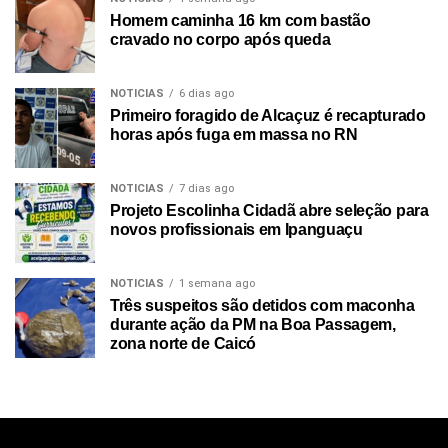
Homem caminha 16 km com bastão
cravado no corpo após queda
NOTICIAS
6 dias ago
Primeiro foragido de Alcaçuz é recapturado
horas após fuga em massa no RN
NOTICIAS
7 dias ago
Projeto Escolinha Cidadã abre seleção para
novos profissionais em Ipanguaçu
NOTICIAS
1 semana ago
Três suspeitos são detidos com maconha
durante ação da PM na Boa Passagem,
zona norte de Caicó