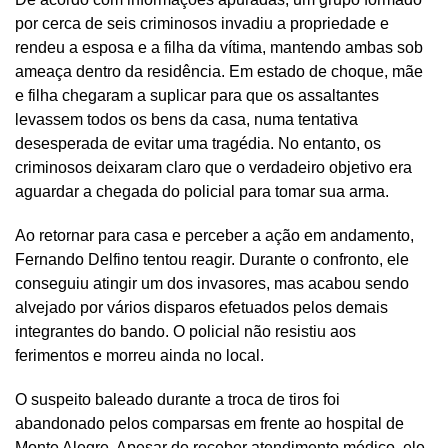
por cerca de seis criminosos invadiu a propriedade e
rendeu a esposa e a filha da vítima, mantendo ambas sob
ameaça dentro da residência. Em estado de choque, mãe
e filha chegaram a suplicar para que os assaltantes
levassem todos os bens da casa, numa tentativa
desesperada de evitar uma tragédia. No entanto, os
criminosos deixaram claro que o verdadeiro objetivo era
aguardar a chegada do policial para tomar sua arma.
Ao retornar para casa e perceber a ação em andamento,
Fernando Delfino tentou reagir. Durante o confronto, ele
conseguiu atingir um dos invasores, mas acabou sendo
alvejado por vários disparos efetuados pelos demais
integrantes do bando. O policial não resistiu aos
ferimentos e morreu ainda no local.
O suspeito baleado durante a troca de tiros foi
abandonado pelos comparsas em frente ao hospital de
Monte Alegre. Apesar de receber atendimento médico, ele