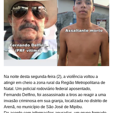
Na noite desta segunda-feira (2), a violência voltou a
atingir em cheio a zona rural da Região Metropolitana de
Natal. Um policial rodoviário federal aposentado,
Fernando Delfino, foi assassinado a tiros ao reagir a uma
invasão criminosa em sua granja, localizada no distrito de
Arenã, no município de São José de Mipibu.
De acordo com informações apuradas, um grupo formado