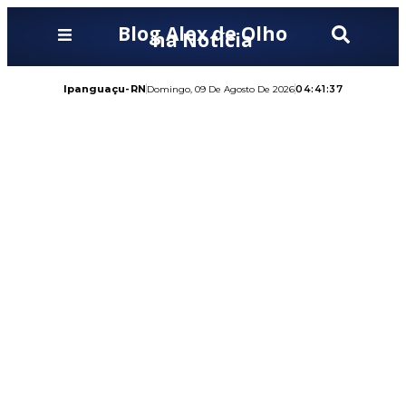
Blog Alex de Olho
na Notícia
Ipanguaçu-RN
04:41:39
Domingo, 09 De Agosto De 2026