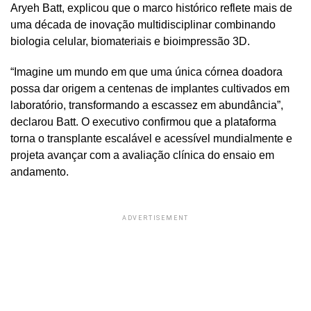
Aryeh Batt, explicou que o marco histórico reflete mais de
uma década de inovação multidisciplinar combinando
biologia celular, biomateriais e bioimpressão 3D.
“Imagine um mundo em que uma única córnea doadora
possa dar origem a centenas de implantes cultivados em
laboratório, transformando a escassez em abundância”,
declarou Batt. O executivo confirmou que a plataforma
torna o transplante escalável e acessível mundialmente e
projeta avançar com a avaliação clínica do ensaio em
andamento.
ADVERTISEMENT