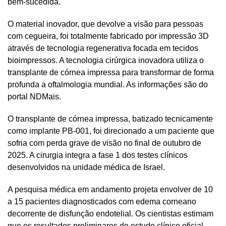
bem-sucedida.
O material inovador, que devolve a visão para pessoas
com cegueira, foi totalmente fabricado por impressão 3D
através de tecnologia regenerativa focada em tecidos
bioimpressos. A tecnologia cirúrgica inovadora utiliza o
transplante de córnea impressa para transformar de forma
profunda a oftalmologia mundial. As informações são do
portal NDMais.
O transplante de córnea impressa, batizado tecnicamente
como implante PB-001, foi direcionado a um paciente que
sofria com perda grave de visão no final de outubro de
2025. A cirurgia integra a fase 1 dos testes clínicos
desenvolvidos na unidade médica de Israel.
A pesquisa médica em andamento projeta envolver de 10
a 15 pacientes diagnosticados com edema corneano
decorrente de disfunção endotelial. Os cientistas estimam
que os resultados preliminares do estudo clínico oficial