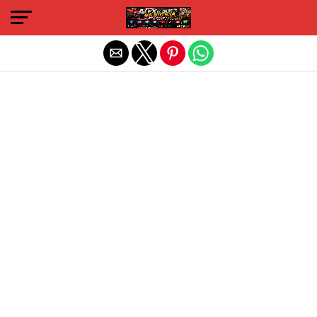
Sair da versão mobile