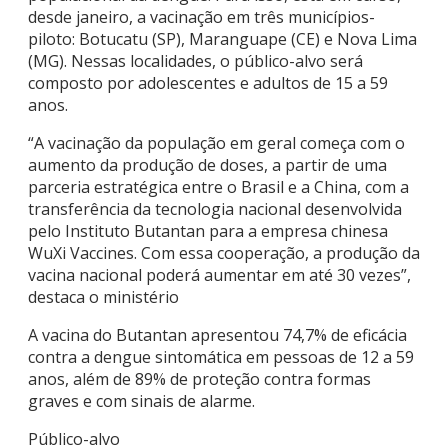
desde janeiro, a vacinação em três municípios-
piloto: Botucatu (SP), Maranguape (CE) e Nova Lima
(MG). Nessas localidades, o público-alvo será
composto por adolescentes e adultos de 15 a 59
anos.
“A vacinação da população em geral começa com o
aumento da produção de doses, a partir de uma
parceria estratégica entre o Brasil e a China, com a
transferência da tecnologia nacional desenvolvida
pelo Instituto Butantan para a empresa chinesa
WuXi Vaccines. Com essa cooperação, a produção da
vacina nacional poderá aumentar em até 30 vezes”,
destaca o ministério
A vacina do Butantan apresentou 74,7% de eficácia
contra a dengue sintomática em pessoas de 12 a 59
anos, além de 89% de proteção contra formas
graves e com sinais de alarme.
Público-alvo