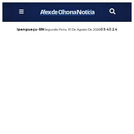
Alex de Olho na Notícia
Ipanguaçu-RN
03:43:25
Segunda-Feira, 10 De Agosto De 2026