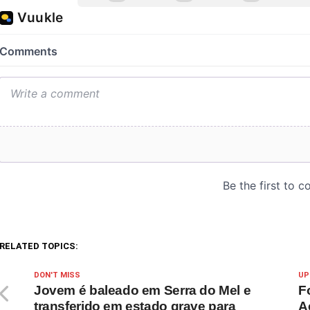
RELATED TOPICS:
DON'T MISS
UP
Jovem é baleado em Serra do Mel e
F
transferido em estado grave para
A