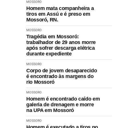
MOSSORO
Homem mata companheira a
tiros em Assú e é preso em
Mossoró, RN.
MOSSORO
Tragédia em Mossoró:
trabalhador de 29 anos morre
após sofrer descarga elétrica
durante expediente
MOSSORO
Corpo de jovem desaparecido
é encontrado às margens do
rio Mossoró
MOSSORO
Homem é encontrado caído em
galeria de drenagem e morre
na UPA em Mossoró
MOSSORO
Homem é executado a tiros no