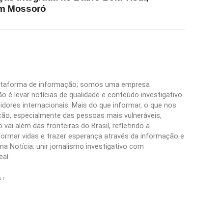
m Mossoró
plataforma de informação; somos uma empresa
 é levar notícias de qualidade e conteúdo investigativo
idores internacionais. Mais do que informar, o que nos
ão, especialmente das pessoas mais vulneráveis,
vai além das fronteiras do Brasil, refletindo a
formar vidas e trazer esperança através da informação e
a Notícia: unir jornalismo investigativo com
eal
NT