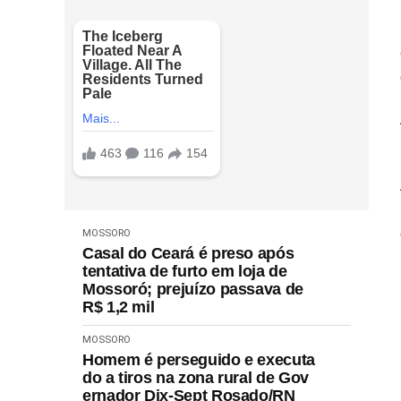
MOSSORO
Casal do Ceará é preso após
tentativa de furto em loja de
Mossoró; prejuízo passava de
R$ 1,2 mil
MOSSORO
Homem é perseguido e executa
do a tiros na zona rural de Gov
ernador Dix-Sept Rosado/RN