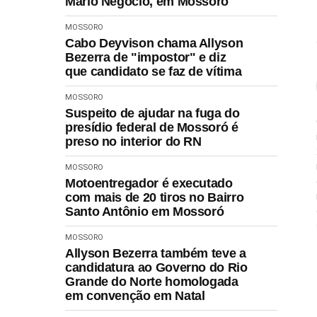
Mário Negócio, em Mossoró
MOSSORO
Cabo Deyvison chama Allyson
Bezerra de "impostor" e diz
que candidato se faz de vítima
MOSSORO
Suspeito de ajudar na fuga do
presídio federal de Mossoró é
preso no interior do RN
MOSSORO
Motoentregador é executado
com mais de 20 tiros no Bairro
Santo Antônio em Mossoró
MOSSORO
Allyson Bezerra também teve a
candidatura ao Governo do Rio
Grande do Norte homologada
em convenção em Natal