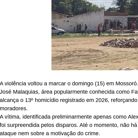
A violência voltou a marcar o domingo (15) em Mossoró
José Malaquias, área popularmente conhecida como Fav
alcança o 13º homicídio registrado em 2026, reforçand
moradores.
A vítima, identificada preliminarmente apenas como Al
foi surpreendida pelos disparos. Até o momento, não há
ataque nem sobre a motivação do crime.