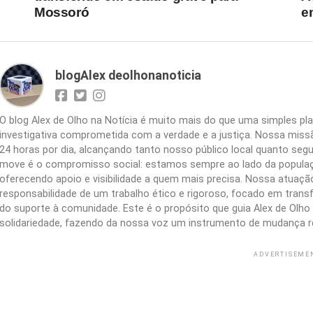
Mossoró
e
blogAlex deolhonanoticia
O blog Alex de Olho na Notícia é muito mais do que uma simples 
investigativa comprometida com a verdade e a justiça. Nossa missão
24 horas por dia, alcançando tanto nosso público local quanto segu
move é o compromisso social: estamos sempre ao lado da populaç
oferecendo apoio e visibilidade a quem mais precisa. Nossa atuação 
responsabilidade de um trabalho ético e rigoroso, focado em trans
do suporte à comunidade. Este é o propósito que guia Alex de Olho n
solidariedade, fazendo da nossa voz um instrumento de mudança r
ADVERTISEME