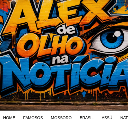
HOME
FAMOSOS
MOSSORO
BRASIL
ASSÚ
NAT