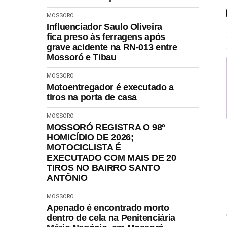
MOSSORO
Influenciador Saulo Oliveira
fica preso às ferragens após
grave acidente na RN-013 entre
Mossoró e Tibau
MOSSORO
Motoentregador é executado a
tiros na porta de casa
MOSSORO
MOSSORÓ REGISTRA O 98º
HOMICÍDIO DE 2026;
MOTOCICLISTA É
EXECUTADO COM MAIS DE 20
TIROS NO BAIRRO SANTO
ANTÔNIO
MOSSORO
Apenado é encontrado morto
dentro de cela na Penitenciária