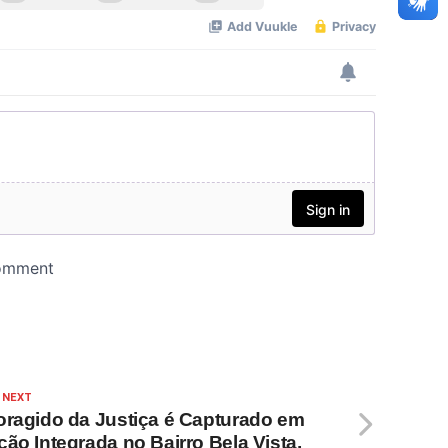
 NEXT
oragido da Justiça é Capturado em
ção Integrada no Bairro Bela Vista,