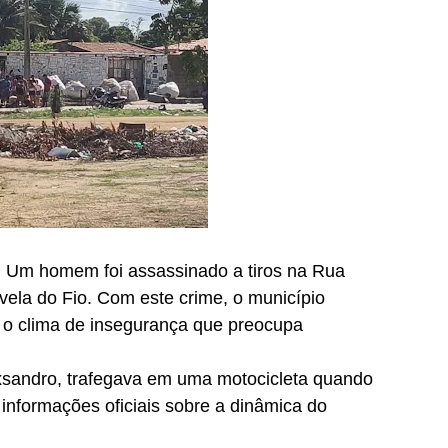
. Um homem foi assassinado a tiros na Rua
ela do Fio. Com este crime, o município
o o clima de insegurança que preocupa
exsandro, trafegava em uma motocicleta quando
 informações oficiais sobre a dinâmica do