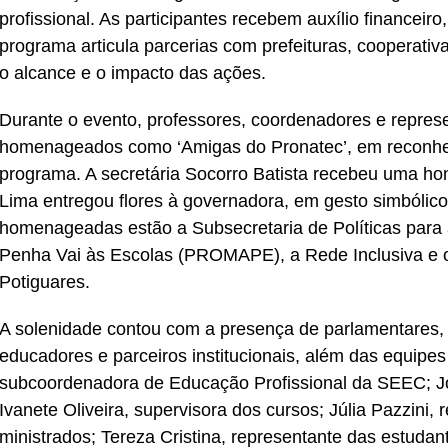
profissional. As participantes recebem auxílio financeiro,
programa articula parcerias com prefeituras, cooperativ
o alcance e o impacto das ações.
Durante o evento, professores, coordenadores e represe
homenageados como ‘Amigas do Pronatec’, em reconhec
programa. A secretária Socorro Batista recebeu uma h
Lima entregou flores à governadora, em gesto simbólico
homenageadas estão a Subsecretaria de Políticas para
Penha Vai às Escolas (PROMAPE), a Rede Inclusiva e 
Potiguares.
A solenidade contou com a presença de parlamentares, v
educadores e parceiros institucionais, além das equip
subcoordenadora de Educação Profissional da SEEC; J
Ivanete Oliveira, supervisora dos cursos; Júlia Pazzini
ministrados; Tereza Cristina, representante das estuda