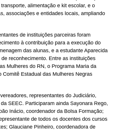
 transporte, alimentação e kit escolar, e o
as, associações e entidades locais, ampliando
ntantes de instituições parceiras foram
imento à contribuição para a execução do
omenagem das alunas, e a estudante Aparecida
 de reconhecimento. Entre as instituições
 as Mulheres do RN, o Programa Maria da
o Comitê Estadual das Mulheres Negras
ereadores, representantes do Judiciário,
es da SEEC. Participaram ainda Sayonara Rego,
oão Inácio, coordenador da Bolsa Formação;
, representante de todos os docentes dos cursos
ntes; Glauciane Pinheiro, coordenadora de