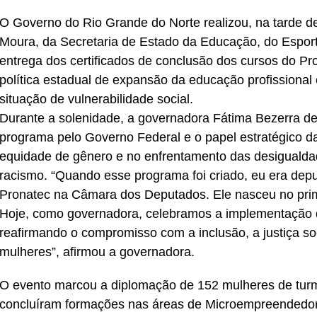
O Governo do Rio Grande do Norte realizou, na tarde des
Moura, da Secretaria de Estado da Educação, do Espor
entrega dos certificados de conclusão dos cursos do Pro
política estadual de expansão da educação profissional
situação de vulnerabilidade social.
Durante a solenidade, a governadora Fátima Bezerra d
programa pelo Governo Federal e o papel estratégico d
equidade de gênero e no enfrentamento das desigualdade
racismo. “Quando esse programa foi criado, eu era deput
Pronatec na Câmara dos Deputados. Ele nasceu no prim
Hoje, como governadora, celebramos a implementação d
reafirmando o compromisso com a inclusão, a justiça so
mulheres”, afirmou a governadora.
O evento marcou a diplomação de 152 mulheres de turm
concluíram formações nas áreas de Microempreendedori