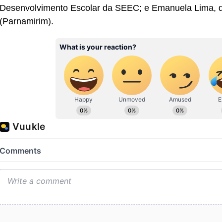
Desenvolvimento Escolar da SEEC; e Emanuela Lima, d
(Parnamirim).