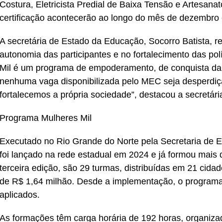
Costura, Eletricista Predial de Baixa Tensão e Artesan
certificação acontecerão ao longo do mês de dezembro e
A secretária de Estado da Educação, Socorro Batista, r
autonomia das participantes e no fortalecimento das polí
Mil é um programa de empoderamento, de conquista da
nenhuma vaga disponibilizada pelo MEC seja desperdi
fortalecemos a própria sociedade”, destacou a secretári
Programa Mulheres Mil
Executado no Rio Grande do Norte pela Secretaria de 
foi lançado na rede estadual em 2024 e já formou mais 
terceira edição, são 29 turmas, distribuídas em 21 cida
de R$ 1,64 milhão. Desde a implementação, o program
aplicados.
As formações têm carga horária de 192 horas, organiza