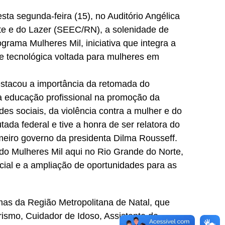
ta segunda-feira (15), no Auditório Angélica
te e do Lazer (SEEC/RN), a solenidade de
grama Mulheres Mil, iniciativa que integra a
 e tecnológica voltada para mulheres em
estacou a importância da retomada do
a educação profissional na promoção da
s sociais, da violência contra a mulher e do
ada federal e tive a honra de ser relatora do
eiro governo da presidenta Dilma Rousseff.
o Mulheres Mil aqui no Rio Grande do Norte,
cial e a ampliação de oportunidades para as
as da Região Metropolitana de Natal, que
smo, Cuidador de Idoso, Assistente de