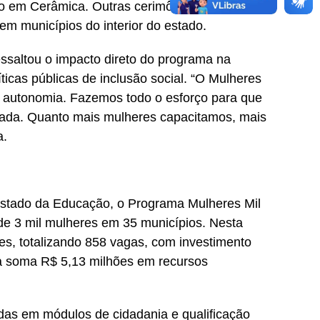
ato em Cerâmica. Outras cerimônias de
m municípios do interior do estado.
essaltou o impacto direto do programa na
ticas públicas de inclusão social. “O Mulheres
 autonomia. Fazemos todo o esforço para que
çada. Quanto mais mulheres capacitamos, mais
a.
Estado da Educação, o Programa Mulheres Mil
de 3 mil mulheres em 35 municípios. Nesta
des, totalizando 858 vagas, com investimento
a soma R$ 5,13 milhões em recursos
das em módulos de cidadania e qualificação