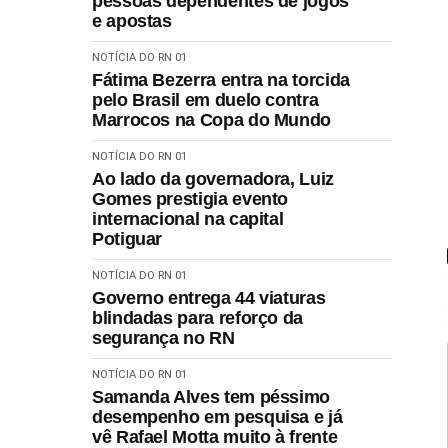
pessoas dependentes de jogos
e apostas
NOTÍCIA DO RN 01
Fátima Bezerra entra na torcida
pelo Brasil em duelo contra
Marrocos na Copa do Mundo
NOTÍCIA DO RN 01
Ao lado da governadora, Luiz
Gomes prestigia evento
internacional na capital
Potiguar
NOTÍCIA DO RN 01
Governo entrega 44 viaturas
blindadas para reforço da
segurança no RN
NOTÍCIA DO RN 01
Samanda Alves tem péssimo
desempenho em pesquisa e já
vê Rafael Motta muito à frente