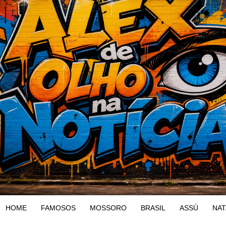
HOME
FAMOSOS
MOSSORO
BRASIL
ASSÚ
NAT