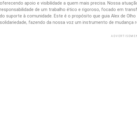
oferecendo apoio e visibilidade a quem mais precisa. Nossa atuação 
responsabilidade de um trabalho ético e rigoroso, focado em trans
do suporte à comunidade. Este é o propósito que guia Alex de Olho n
solidariedade, fazendo da nossa voz um instrumento de mudança r
ADVERTISEME