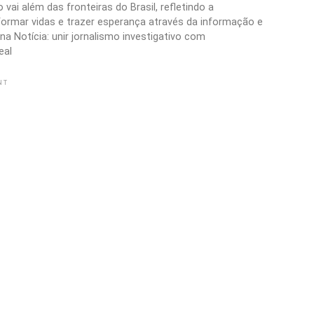
vai além das fronteiras do Brasil, refletindo a
formar vidas e trazer esperança através da informação e
a Notícia: unir jornalismo investigativo com
eal
NT