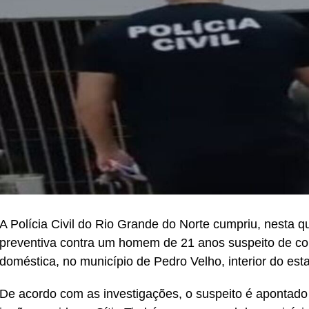
A Polícia Civil do Rio Grande do Norte cumpriu, nesta q
preventiva contra um homem de 21 anos suspeito de com
doméstica, no município de Pedro Velho, interior do est
De acordo com as investigações, o suspeito é apontado