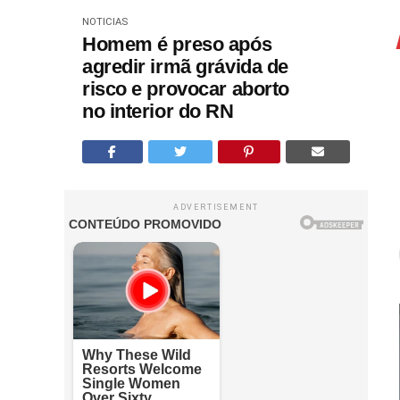
NOTICIAS
Homem é preso após
agredir irmã grávida de
risco e provocar aborto
no interior do RN
ADVERTISEMENT