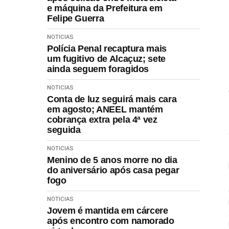
e máquina da Prefeitura em
Felipe Guerra
NOTICIAS
Polícia Penal recaptura mais
um fugitivo de Alcaçuz; sete
ainda seguem foragidos
NOTICIAS
Conta de luz seguirá mais cara
em agosto; ANEEL mantém
cobrança extra pela 4ª vez
seguida
NOTICIAS
Menino de 5 anos morre no dia
do aniversário após casa pegar
fogo
NOTICIAS
Jovem é mantida em cárcere
após encontro com namorado