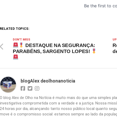
RELATED TOPICS:
DON'T MISS
UP
DESTAQUE NA SEGURANÇA:
R
PARABÉNS, SARGENTO LOPES!
d
blogAlex deolhonanoticia
O blog Alex de Olho na Notícia é muito mais do que uma simples 
investigativa comprometida com a verdade e a justiça. Nossa missão
24 horas por dia, alcançando tanto nosso público local quanto segu
move é o compromisso social: estamos sempre ao lado da populaç