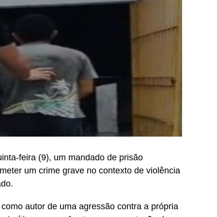
uinta-feira (9), um mandado de prisão
eter um crime grave no contexto de violência
ado.
 como autor de uma agressão contra a própria