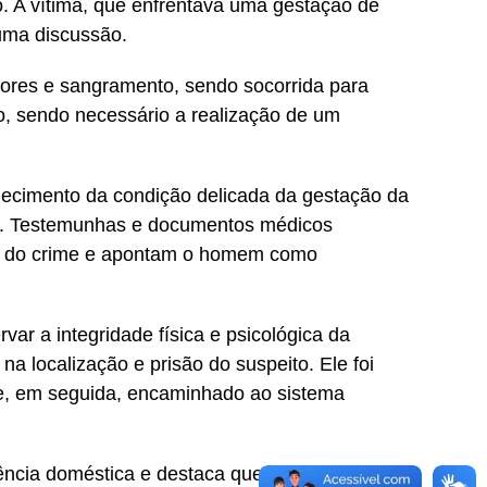
io. A vítima, que enfrentava uma gestação de
 uma discussão.
dores e sangramento, sendo socorrida para
to, sendo necessário a realização de um
onhecimento da condição delicada da gestação da
ta. Testemunhas e documentos médicos
ia do crime e apontam o homem como
var a integridade física e psicológica da
m na localização e prisão do suspeito. Ele foi
 e, em seguida, encaminhado ao sistema
lência doméstica e destaca que denúncias