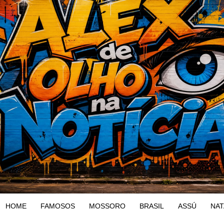
HOME
FAMOSOS
MOSSORO
BRASIL
ASSÚ
NAT