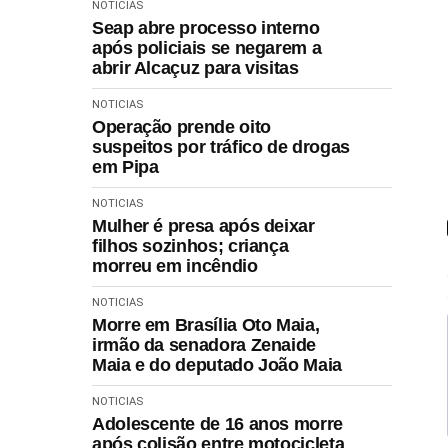
NOTICIAS
Seap abre processo interno
após policiais se negarem a
abrir Alcaçuz para visitas
NOTICIAS
Operação prende oito
suspeitos por tráfico de drogas
em Pipa
NOTICIAS
Mulher é presa após deixar
filhos sozinhos; criança
morreu em incêndio
NOTICIAS
Morre em Brasília Oto Maia,
irmão da senadora Zenaide
Maia e do deputado João Maia
NOTICIAS
Adolescente de 16 anos morre
após colisão entre motocicleta