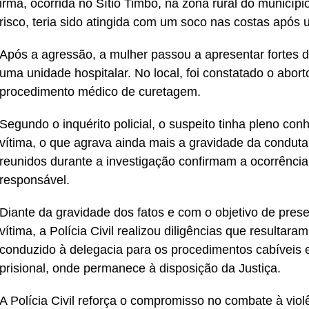
irmã, ocorrida no Sítio Timbó, na zona rural do municíp
risco, teria sido atingida com um soco nas costas após
Após a agressão, a mulher passou a apresentar fortes 
uma unidade hospitalar. No local, foi constatado o abor
procedimento médico de curetagem.
Segundo o inquérito policial, o suspeito tinha pleno c
vítima, o que agrava ainda mais a gravidade da condu
reunidos durante a investigação confirmam a ocorrênc
responsável.
Diante da gravidade dos fatos e com o objetivo de preser
vítima, a Polícia Civil realizou diligências que resultara
conduzido à delegacia para os procedimentos cabíveis
prisional, onde permanece à disposição da Justiça.
A Polícia Civil reforça o compromisso no combate à vio