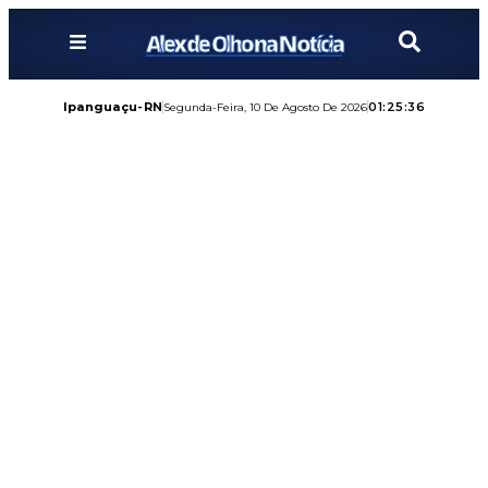
Alex de Olho na Notícia
Ipanguaçu-RN
01:25:38
Segunda-Feira, 10 De Agosto De 2026