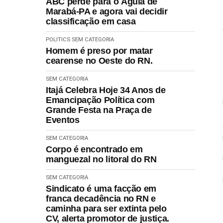
ABC perde para o Águia de
Marabá-PA e agora vai decidir
classificação em casa
POLITICS
SEM CATEGORIA
Homem é preso por matar
cearense no Oeste do RN.
SEM CATEGORIA
Itajá Celebra Hoje 34 Anos de
Emancipação Política com
Grande Festa na Praça de
Eventos
SEM CATEGORIA
Corpo é encontrado em
manguezal no litoral do RN
SEM CATEGORIA
Sindicato é uma facção em
franca decadência no RN e
caminha para ser extinta pelo
CV, alerta promotor de justiça.