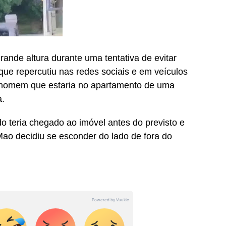
ande altura durante uma tentativa de evitar
que repercutiu nas redes sociais e em veículos
 homem que estaria no apartamento de uma
a.
o teria chegado ao imóvel antes do previsto e
 Mao decidiu se esconder do lado de fora do