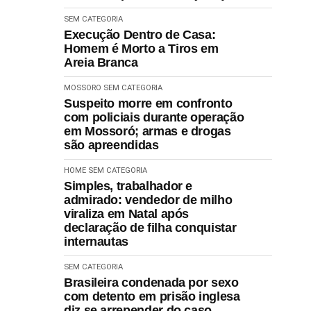
SEM CATEGORIA
Execução Dentro de Casa:
Homem é Morto a Tiros em
Areia Branca
MOSSORO
SEM CATEGORIA
Suspeito morre em confronto
com policiais durante operação
em Mossoró; armas e drogas
são apreendidas
HOME
SEM CATEGORIA
Simples, trabalhador e
admirado: vendedor de milho
viraliza em Natal após
declaração de filha conquistar
internautas
SEM CATEGORIA
Brasileira condenada por sexo
com detento em prisão inglesa
diz se arrepender do caso