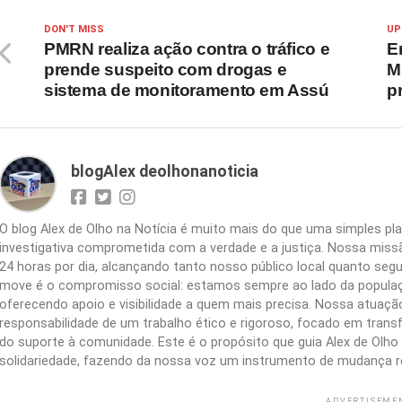
DON'T MISS
UP
PMRN realiza ação contra o tráfico e
E
prende suspeito com drogas e
M
sistema de monitoramento em Assú
p
blogAlex deolhonanoticia
O blog Alex de Olho na Notícia é muito mais do que uma simples 
investigativa comprometida com a verdade e a justiça. Nossa missão
24 horas por dia, alcançando tanto nosso público local quanto segu
move é o compromisso social: estamos sempre ao lado da populaç
oferecendo apoio e visibilidade a quem mais precisa. Nossa atuação 
responsabilidade de um trabalho ético e rigoroso, focado em trans
do suporte à comunidade. Este é o propósito que guia Alex de Olho n
solidariedade, fazendo da nossa voz um instrumento de mudança r
ADVERTISEME