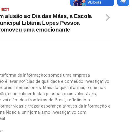
 NEXT
m alusão ao Dia das Mães, a Escola
unicipal Libânia Lopes Pessoa
romoveu uma emocionante
plataforma de informação; somos uma empresa
 é levar notícias de qualidade e conteúdo investigativo
idores internacionais. Mais do que informar, o que nos
ão, especialmente das pessoas mais vulneráveis,
vai além das fronteiras do Brasil, refletindo a
formar vidas e trazer esperança através da informação e
a Notícia: unir jornalismo investigativo com
eal
NT