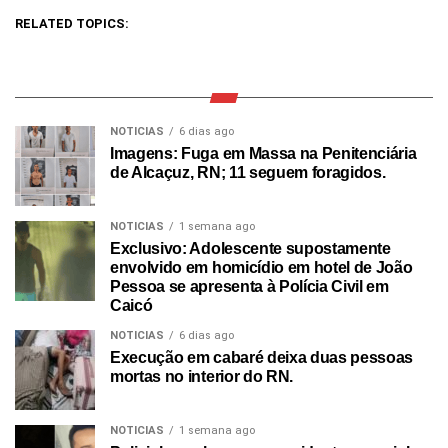
RELATED TOPICS:
NOTICIAS
6 dias ago
Imagens: Fuga em Massa na Penitenciária
de Alcaçuz, RN; 11 seguem foragidos.
NOTICIAS
1 semana ago
Exclusivo: Adolescente supostamente
envolvido em homicídio em hotel de João
Pessoa se apresenta à Polícia Civil em
Caicó
NOTICIAS
6 dias ago
Execução em cabaré deixa duas pessoas
mortas no interior do RN.
NOTICIAS
1 semana ago