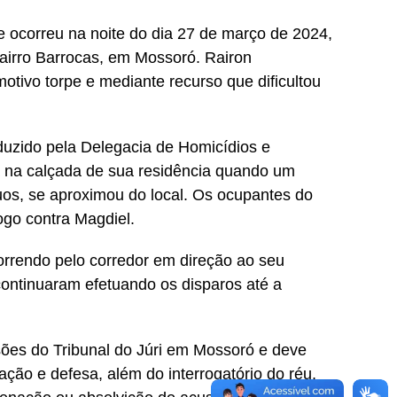
e ocorreu na noite do dia 27 de março de 2024,
bairro Barrocas, em Mossoró. Rairon
otivo torpe e mediante recurso que dificultou
duzido pela Delegacia de Homicídios e
 na calçada de sua residência quando um
duos, se aproximou do local. Os ocupantes do
ogo contra Magdiel.
correndo pelo corredor em direção ao seu
continuaram efetuando os disparos até a
sões do Tribunal do Júri em Mossoró e deve
ção e defesa, além do interrogatório do réu,