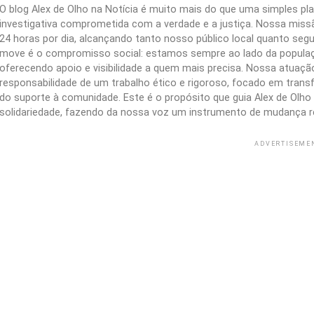
O blog Alex de Olho na Notícia é muito mais do que uma simples 
investigativa comprometida com a verdade e a justiça. Nossa missão
24 horas por dia, alcançando tanto nosso público local quanto segu
move é o compromisso social: estamos sempre ao lado da populaç
oferecendo apoio e visibilidade a quem mais precisa. Nossa atuação 
responsabilidade de um trabalho ético e rigoroso, focado em trans
do suporte à comunidade. Este é o propósito que guia Alex de Olho n
solidariedade, fazendo da nossa voz um instrumento de mudança r
ADVERTISEME