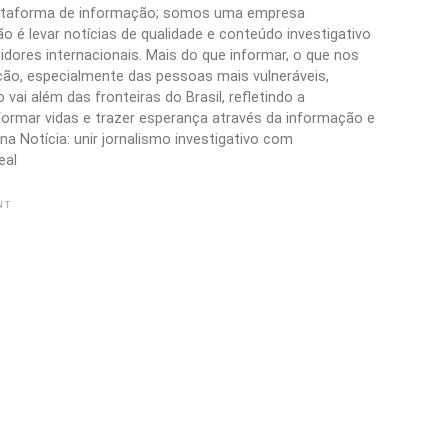
plataforma de informação; somos uma empresa
 é levar notícias de qualidade e conteúdo investigativo
idores internacionais. Mais do que informar, o que nos
ão, especialmente das pessoas mais vulneráveis,
vai além das fronteiras do Brasil, refletindo a
formar vidas e trazer esperança através da informação e
a Notícia: unir jornalismo investigativo com
eal
NT