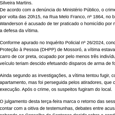
Silveira Martins.
De acordo com a denúncia do Ministério Público, o crim
por volta das 20h15, na Rua Melo Franco, nº 1864, no 
Wanderson é acusado de ter praticado o homicídio por m
a defesa da vítima.
Conforme apurado no Inquérito Policial nº 26/2024, con
Proteção à Pessoa (DHPP) de Mossoró, a vítima estava
carro de cor preta, ocupado por pelo menos três indiví
veículo teriam descido efetuando disparos de arma de f
Ainda segundo as investigações, a vítima tentou fugir, 
apartamento, mas foi perseguida pelos atiradores, que 
execução. Após o crime, os suspeitos fugiram do local.
O julgamento desta terça-feira marca o retorno das ses
contar com a oitiva de testemunhas, debates entre acusa