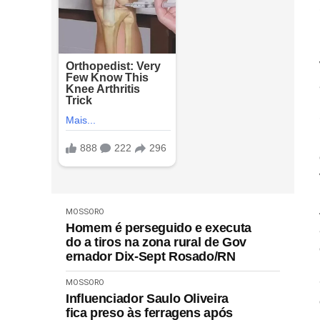
MOSSORO
Homem é perseguido e executa
do a tiros na zona rural de Gov
ernador Dix-Sept Rosado/RN
MOSSORO
Influenciador Saulo Oliveira
fica preso às ferragens após