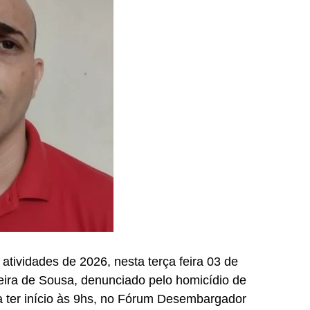
tividades de 2026, nesta terça feira 03 de
eira de Sousa, denunciado pelo homicídio de
a ter início às 9hs, no Fórum Desembargador