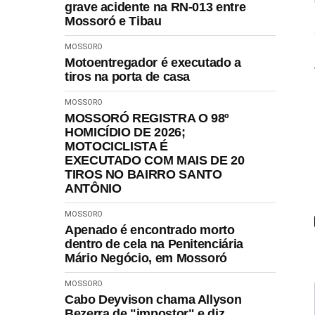
grave acidente na RN-013 entre
Mossoró e Tibau
MOSSORO
Motoentregador é executado a
tiros na porta de casa
MOSSORO
MOSSORÓ REGISTRA O 98º
HOMICÍDIO DE 2026;
MOTOCICLISTA É
EXECUTADO COM MAIS DE 20
TIROS NO BAIRRO SANTO
ANTÔNIO
MOSSORO
Apenado é encontrado morto
dentro de cela na Penitenciária
Mário Negócio, em Mossoró
MOSSORO
Cabo Deyvison chama Allyson
Bezerra de "impostor" e diz