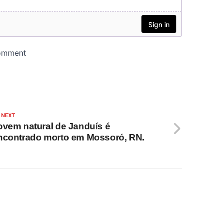
 NEXT
ovem natural de Janduís é
ncontrado morto em Mossoró, RN.