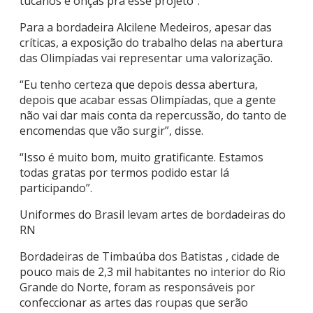
tucanos e onças pra esse projeto”.
Para a bordadeira Alcilene Medeiros, apesar das
críticas, a exposição do trabalho delas na abertura
das Olimpíadas vai representar uma valorização.
“Eu tenho certeza que depois dessa abertura,
depois que acabar essas Olimpíadas, que a gente
não vai dar mais conta da repercussão, do tanto de
encomendas que vão surgir”, disse.
“Isso é muito bom, muito gratificante. Estamos
todas gratas por termos podido estar lá
participando”.
Uniformes do Brasil levam artes de bordadeiras do
RN
Bordadeiras de Timbaúba dos Batistas , cidade de
pouco mais de 2,3 mil habitantes no interior do Rio
Grande do Norte, foram as responsáveis por
confeccionar as artes das roupas que serão