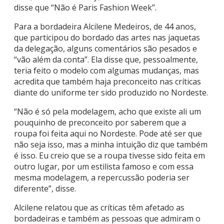
disse que “Não é Paris Fashion Week”.
Para a bordadeira Alcilene Medeiros, de 44 anos,
que participou do bordado das artes nas jaquetas
da delegação, alguns comentários são pesados e
“vão além da conta”. Ela disse que, pessoalmente,
teria feito o modelo com algumas mudanças, mas
acredita que também haja preconceito nas críticas
diante do uniforme ter sido produzido no Nordeste.
“Não é só pela modelagem, acho que existe ali um
pouquinho de preconceito por saberem que a
roupa foi feita aqui no Nordeste. Pode até ser que
não seja isso, mas a minha intuição diz que também
é isso. Eu creio que se a roupa tivesse sido feita em
outro lugar, por um estilista famoso e com essa
mesma modelagem, a repercussão poderia ser
diferente”, disse.
Alcilene relatou que as críticas têm afetado as
bordadeiras e também as pessoas que admiram o