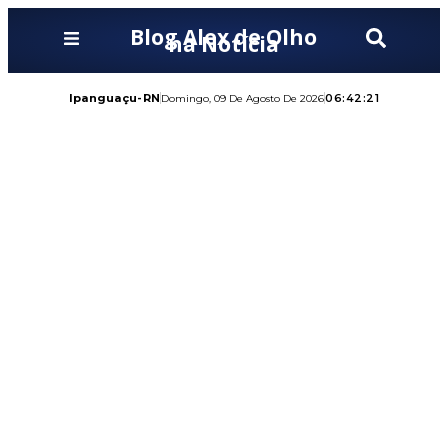
Blog Alex de Olho
na Notícia
Ipanguaçu-RN
06:42:22
Domingo, 09 De Agosto De 2026