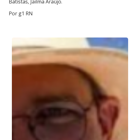
Batistas, Jailma Araújo.
Por g1 RN