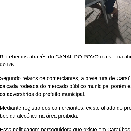
Recebemos através do CANAL DO POVO mais uma aber
do RN.
Segundo relatos de comerciantes, a prefeitura de Caraú
calçada rodeada do mercado público municipal porém e
os adversários do prefeito municipal.
Mediante registro dos comerciantes, existe aliado do p
bebida alcoólica na área proibida.
Essa politicagem perseguidora que existe em Caraúbas 