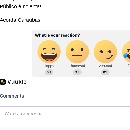
Público é nojenta!
Acorda Caraúbas!