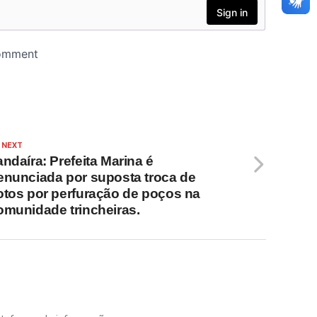
 NEXT
andaíra: Prefeita Marina é
enunciada por suposta troca de
otos por perfuração de poços na
omunidade trincheiras.