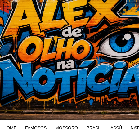
HOME
FAMOSOS
MOSSORO
BRASIL
ASSÚ
NAT