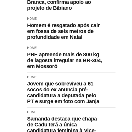
Branca, confirma apoio ao
projeto de Bibiano
HOME
Homem é resgatado após cair
em fossa de seis metros de
profundidade em Natal
HOME
PRF apreende mais de 800 kg
de lagosta irregular na BR-304,
em Mossoró
HOME
Jovem que sobreviveu a 61
socos do ex anuncia pré-
candidatura a deputada pelo
PT e surge em foto com Janja
HOME
Samanda destaca que chapa
de Cadu terá a única
candidatura feminina à Vice-