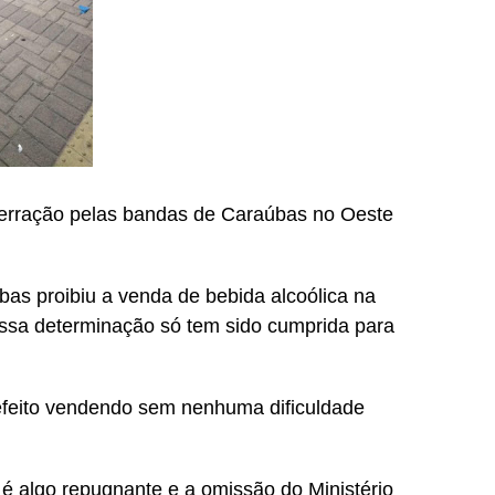
ração pelas bandas de Caraúbas no Oeste
bas proibiu a venda de bebida alcoólica na
ssa determinação só tem sido cumprida para
refeito vendendo sem nenhuma dificuldade
é algo repugnante e a omissão do Ministério