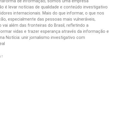
plataforma de informação; somos uma empresa
 é levar notícias de qualidade e conteúdo investigativo
idores internacionais. Mais do que informar, o que nos
ão, especialmente das pessoas mais vulneráveis,
vai além das fronteiras do Brasil, refletindo a
formar vidas e trazer esperança através da informação e
a Notícia: unir jornalismo investigativo com
eal
NT