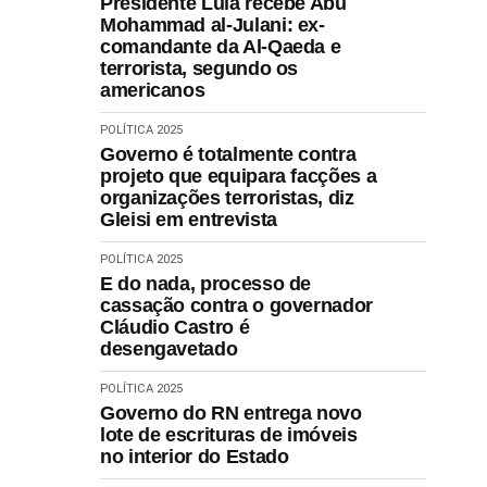
Presidente Lula recebe Abu
Mohammad al-Julani: ex-
comandante da Al-Qaeda e
terrorista, segundo os
americanos
POLÍTICA 2025
Governo é totalmente contra
projeto que equipara facções a
organizações terroristas, diz
Gleisi em entrevista
POLÍTICA 2025
E do nada, processo de
cassação contra o governador
Cláudio Castro é
desengavetado
POLÍTICA 2025
Governo do RN entrega novo
lote de escrituras de imóveis
no interior do Estado