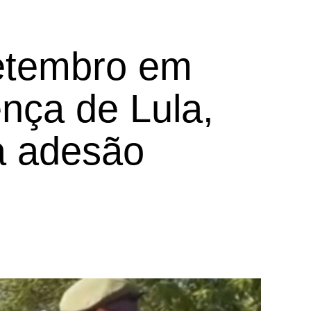
Setembro em
ença de Lula,
a adesão