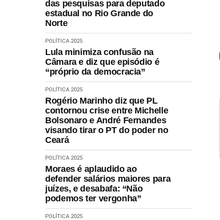
das pesquisas para deputado
estadual no Rio Grande do
Norte
POLÍTICA 2025
Lula minimiza confusão na
Câmara e diz que episódio é
“próprio da democracia”
POLÍTICA 2025
Rogério Marinho diz que PL
contornou crise entre Michelle
Bolsonaro e André Fernandes
visando tirar o PT do poder no
Ceará
POLÍTICA 2025
Moraes é aplaudido ao
defender salários maiores para
juízes, e desabafa: “Não
podemos ter vergonha”
POLÍTICA 2025