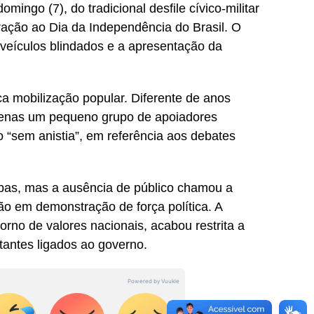
omingo (7), do tradicional desfile cívico-militar
ação ao Dia da Independência do Brasil. O
veículos blindados e a apresentação da
ca mobilização popular. Diferente de anos
penas um pequeno grupo de apoiadores
“sem anistia”, em referência aos debates
tropas, mas a ausência de público chamou a
ão em demonstração de força política. A
no de valores nacionais, acabou restrita a
tantes ligados ao governo.