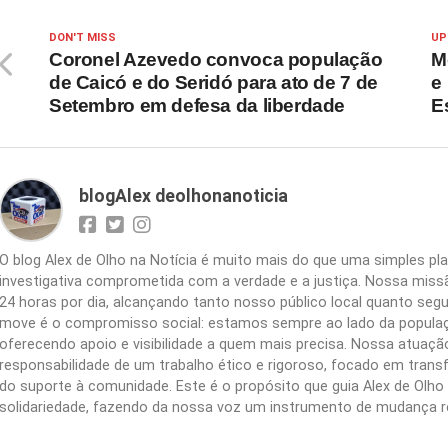
DON'T MISS
UP
Coronel Azevedo convoca população
M
de Caicó e do Seridó para ato de 7 de
e
Setembro em defesa da liberdade
E
blogAlex deolhonanoticia
O blog Alex de Olho na Notícia é muito mais do que uma simples 
investigativa comprometida com a verdade e a justiça. Nossa missão
24 horas por dia, alcançando tanto nosso público local quanto segu
move é o compromisso social: estamos sempre ao lado da populaç
oferecendo apoio e visibilidade a quem mais precisa. Nossa atuação 
responsabilidade de um trabalho ético e rigoroso, focado em trans
do suporte à comunidade. Este é o propósito que guia Alex de Olho n
solidariedade, fazendo da nossa voz um instrumento de mudança r