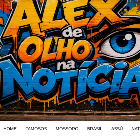
HOME
FAMOSOS
MOSSORO
BRASIL
ASSÚ
NAT