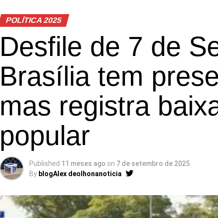
POLÍTICA 2025
Desfile de 7 de 
Brasília tem pres
mas registra baix
popular
Published
11 meses ago
on
7 de setembro de 2025
By
blogAlex deolhonanoticia