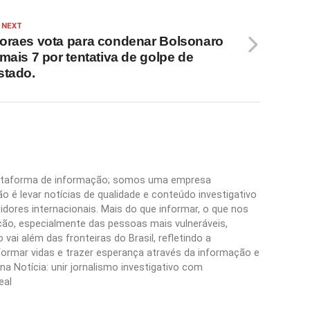
 NEXT
oraes vota para condenar Bolsonaro
 mais 7 por tentativa de golpe de
stado.
plataforma de informação; somos uma empresa
 é levar notícias de qualidade e conteúdo investigativo
idores internacionais. Mais do que informar, o que nos
ão, especialmente das pessoas mais vulneráveis,
vai além das fronteiras do Brasil, refletindo a
formar vidas e trazer esperança através da informação e
a Notícia: unir jornalismo investigativo com
eal