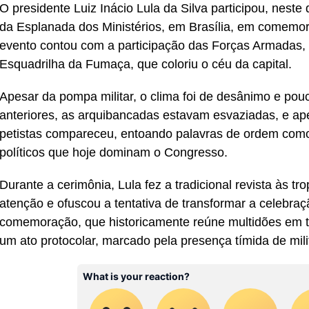
O presidente Luiz Inácio Lula da Silva participou, neste d
da Esplanada dos Ministérios, em Brasília, em comemor
evento contou com a participação das Forças Armadas, 
Esquadrilha da Fumaça, que coloriu o céu da capital.
Apesar da pompa militar, o clima foi de desânimo e pou
anteriores, as arquibancadas estavam esvaziadas, e a
petistas compareceu, entoando palavras de ordem como 
políticos que hoje dominam o Congresso.
Durante a cerimônia, Lula fez a tradicional revista às 
atenção e ofuscou a tentativa de transformar a celebraç
comemoração, que historicamente reúne multidões em tor
um ato protocolar, marcado pela presença tímida de mili