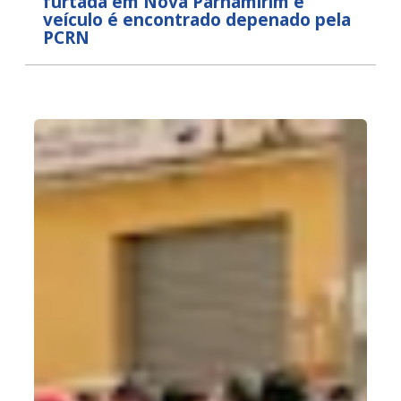
furtada em Nova Parnamirim e
veículo é encontrado depenado pela
PCRN