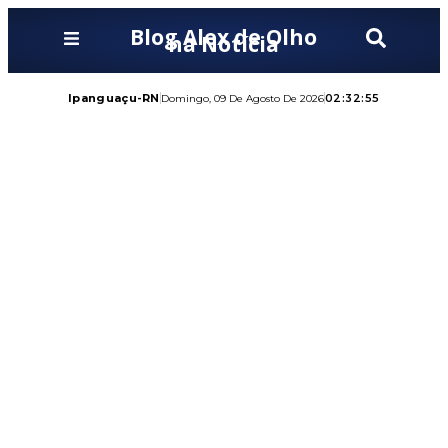
Blog Alex de Olho
na Notícia
Ipanguaçu-RN
02:32:57
Domingo, 09 De Agosto De 2026