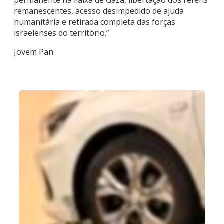
permanente na Faixa de Gaza, libertação dos reféns
remanescentes, acesso desimpedido de ajuda
humanitária e retirada completa das forças
israelenses do território.”
Jovem Pan