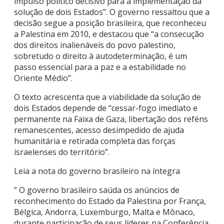
impulso político decisivo para a implementação da
solução de dois Estados”. O governo ressaltou que a
decisão segue a posição brasileira, que reconheceu
a Palestina em 2010, e destacou que “a consecução
dos direitos inalienáveis do povo palestino,
sobretudo o direito à autodeterminação, é um
passo essencial para a paz e a estabilidade no
Oriente Médio”.
O texto acrescenta que a viabilidade da solução de
dois Estados depende de “cessar-fogo imediato e
permanente na Faixa de Gaza, libertação dos reféns
remanescentes, acesso desimpedido de ajuda
humanitária e retirada completa das forças
israelenses do território”.
Leia a nota do governo brasileiro na íntegra
” O governo brasileiro saúda os anúncios de
reconhecimento do Estado da Palestina por França,
Bélgica, Andorra, Luxemburgo, Malta e Mônaco,
durante participação de seus líderes na Conferência