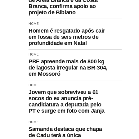
Branca, confirma apoio ao
projeto de Bibiano
HOME
Homem é resgatado após cair
em fossa de seis metros de
profundidade em Natal
HOME
PRF apreende mais de 800 kg
de lagosta irregular na BR-304,
em Mossoró
HOME
Jovem que sobreviveu a 61
socos do ex anuncia pré-
candidatura a deputada pelo
PT e surge em foto com Janja
HOME
Samanda destaca que chapa
de Cadu terá a única