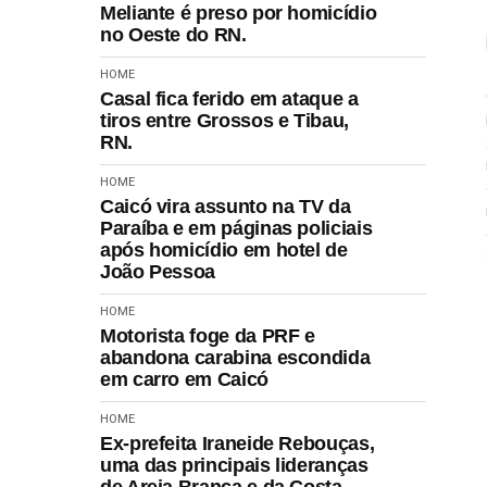
Meliante é preso por homicídio
no Oeste do RN.
HOME
Casal fica ferido em ataque a
tiros entre Grossos e Tibau,
RN.
HOME
Caicó vira assunto na TV da
Paraíba e em páginas policiais
após homicídio em hotel de
João Pessoa
HOME
Motorista foge da PRF e
abandona carabina escondida
em carro em Caicó
HOME
Ex-prefeita Iraneide Rebouças,
uma das principais lideranças
de Areia Branca e da Costa