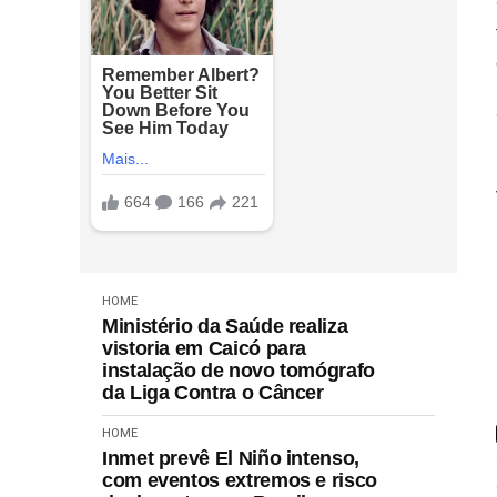
HOME
Ministério da Saúde realiza
vistoria em Caicó para
instalação de novo tomógrafo
da Liga Contra o Câncer
HOME
Inmet prevê El Niño intenso,
com eventos extremos e risco