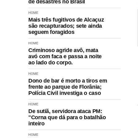
de desastres no Brasil
HOME
Mais três fugitivos de Alcaçuz
são recapturados; sete ainda
seguem foragidos
HOME
Criminoso agride avô, mata
avó com faca e passa a noite
ao lado do corpo.
HOME
Dono de bar é morto a tiros em
frente ao parque de Florânia;
Polícia Civil investiga o caso
HOME
De sutiã, servidora ataca PM:
"Corna que dá para o batalhão
inteiro
HOME