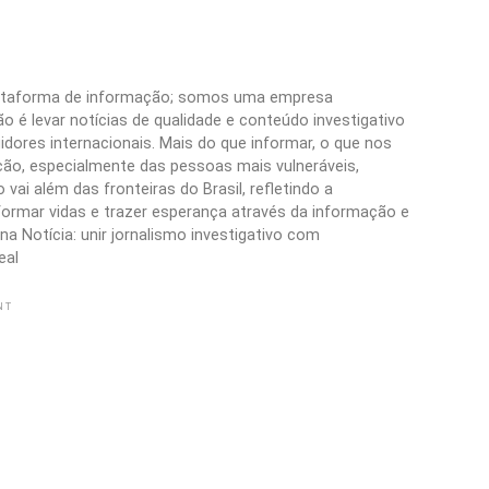
plataforma de informação; somos uma empresa
 é levar notícias de qualidade e conteúdo investigativo
idores internacionais. Mais do que informar, o que nos
ão, especialmente das pessoas mais vulneráveis,
vai além das fronteiras do Brasil, refletindo a
formar vidas e trazer esperança através da informação e
a Notícia: unir jornalismo investigativo com
eal
NT