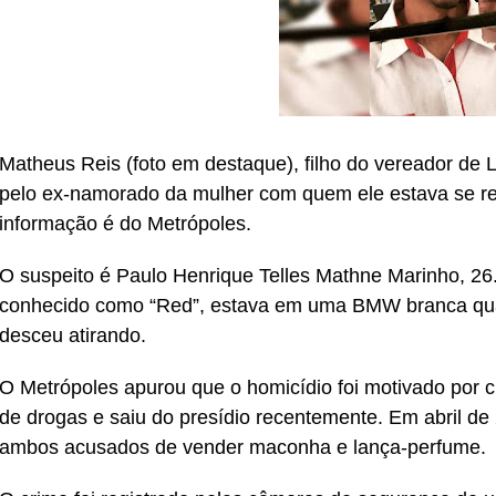
Matheus Reis (foto em destaque), filho do vereador de L
pelo ex-namorado da mulher com quem ele estava se rel
informação é do Metrópoles.
O suspeito é Paulo Henrique Telles Mathne Marinho, 2
conhecido como “Red”, estava em uma BMW branca quan
desceu atirando.
O Metrópoles apurou que o homicídio foi motivado por c
de drogas e saiu do presídio recentemente. Em abril de
ambos acusados de vender maconha e lança-perfume.