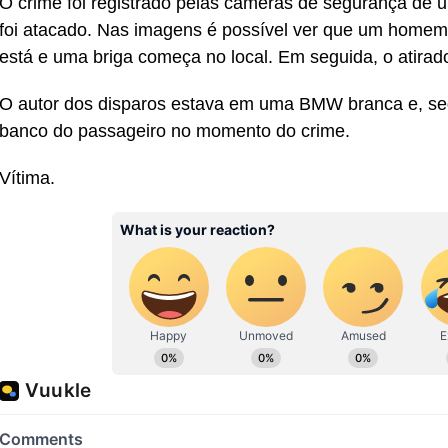
O crime foi registrado pelas câmeras de segurança de 
foi atacado. Nas imagens é possível ver que um homem
está e uma briga começa no local. Em seguida, o atirado
O autor dos disparos estava em uma BMW branca e, s
banco do passageiro no momento do crime.
Vítima.