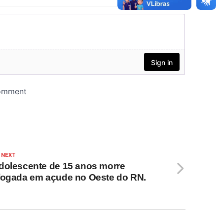
 NEXT
dolescente de 15 anos morre
fogada em açude no Oeste do RN.