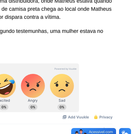
uma distribuidora, onde Matheus estava quando
 de camisa preta chega ao local onde Matheus
r dispara contra a vítima.
egundo testemunhas, uma mulher estava no