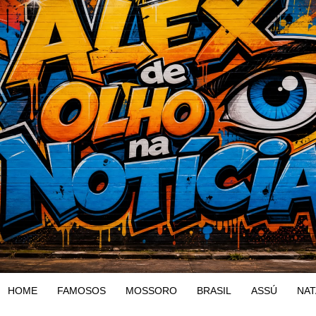
HOME
FAMOSOS
MOSSORO
BRASIL
ASSÚ
NAT