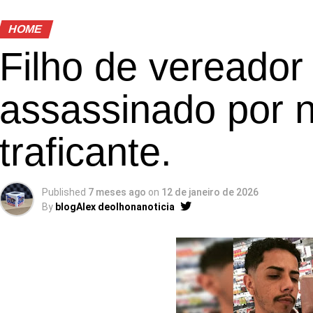
HOME
Filho de vereador 
assassinado por 
traficante.
Published
7 meses ago
on
12 de janeiro de 2026
By
blogAlex deolhonanoticia