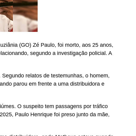
uziânia (GO) Zé Paulo, foi morto, aos 25 anos,
acionando, segundo a investigação policial. A
6. Segundo relatos de testemunhas, o homem,
do parou em frente a uma distribuidora e
iúmes. O suspeito tem passagens por tráfico
 2025, Paulo Henrique foi preso junto da mãe,