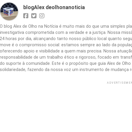
blogAlex deolhonanoticia
O blog Alex de Olho na Notícia é muito mais do que uma simples 
investigativa comprometida com a verdade e a justiça. Nossa missão
24 horas por dia, alcançando tanto nosso público local quanto segu
move é o compromisso social: estamos sempre ao lado da populaç
oferecendo apoio e visibilidade a quem mais precisa. Nossa atuação 
responsabilidade de um trabalho ético e rigoroso, focado em trans
do suporte à comunidade. Este é o propósito que guia Alex de Olho n
solidariedade, fazendo da nossa voz um instrumento de mudança r
ADVERTISEME