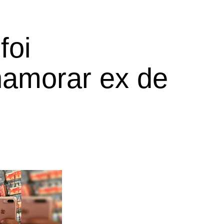
foi
namorar ex de