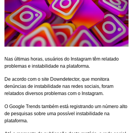
Nas últimas horas, usuários do Instagram têm relatado
problemas e instabilidade na plataforma.
De acordo com o site Downdetector, que monitora
denúncias de instabilidade nas redes sociais, foram
relatados diversos problemas com o Instagram.
O Google Trends também está registrando um número alto
de pesquisas sobre uma possível instabilidade na
plataforma.