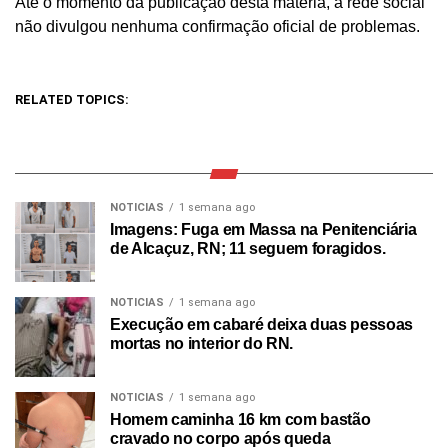
Até o momento da publicação desta matéria, a rede social
não divulgou nenhuma confirmação oficial de problemas.
RELATED TOPICS:
NOTICIAS
1 semana ago
Imagens: Fuga em Massa na Penitenciária
de Alcaçuz, RN; 11 seguem foragidos.
NOTICIAS
1 semana ago
Execução em cabaré deixa duas pessoas
mortas no interior do RN.
NOTICIAS
1 semana ago
Homem caminha 16 km com bastão
cravado no corpo após queda