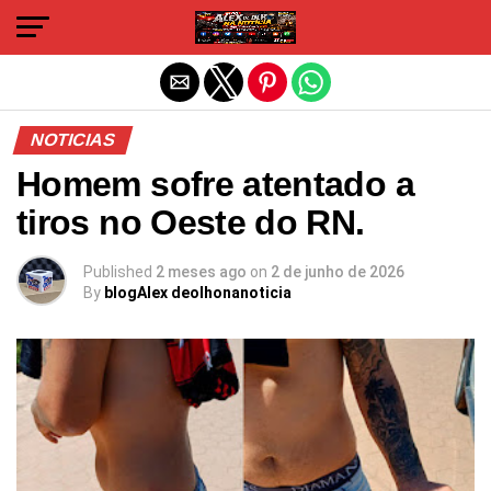
Sair da versão mobile
NOTICIAS
Homem sofre atentado a
tiros no Oeste do RN.
Published
2 meses ago
on
2 de junho de 2026
By
blogAlex deolhonanoticia