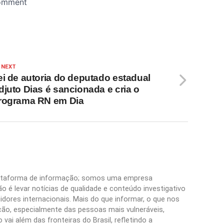
 NEXT
ei de autoria do deputado estadual
djuto Dias é sancionada e cria o
rograma RN em Dia
plataforma de informação; somos uma empresa
 é levar notícias de qualidade e conteúdo investigativo
idores internacionais. Mais do que informar, o que nos
ão, especialmente das pessoas mais vulneráveis,
vai além das fronteiras do Brasil, refletindo a