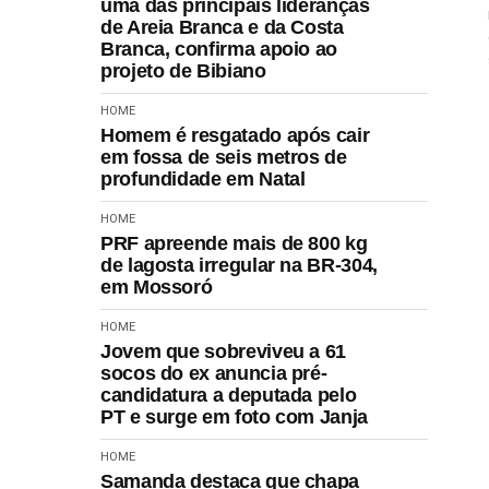
uma das principais lideranças
de Areia Branca e da Costa
Branca, confirma apoio ao
projeto de Bibiano
HOME
Homem é resgatado após cair
em fossa de seis metros de
profundidade em Natal
HOME
PRF apreende mais de 800 kg
de lagosta irregular na BR-304,
em Mossoró
HOME
Jovem que sobreviveu a 61
socos do ex anuncia pré-
candidatura a deputada pelo
PT e surge em foto com Janja
HOME
Samanda destaca que chapa