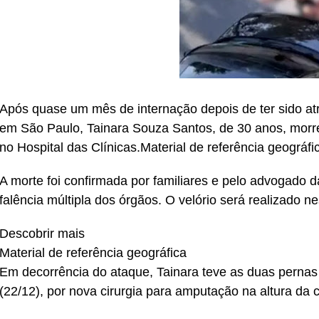
Após quase um mês de internação depois de ter sido atr
em São Paulo, Tainara Souza Santos, de 30 anos, morreu
no Hospital das Clínicas.Material de referência geográfi
A morte foi confirmada por familiares e pelo advogado d
falência múltipla dos órgãos. O velório será realizado nes
Descobrir mais
Material de referência geográfica
Em decorrência do ataque, Tainara teve as duas pernas
(22/12), por nova cirurgia para amputação na altura da 