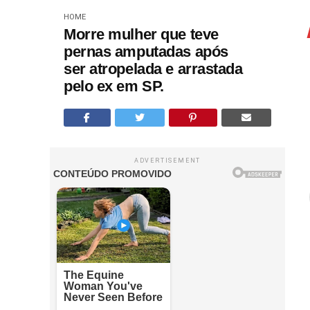
HOME
Morre mulher que teve
pernas amputadas após
ser atropelada e arrastada
pelo ex em SP.
ADVERTISEMENT