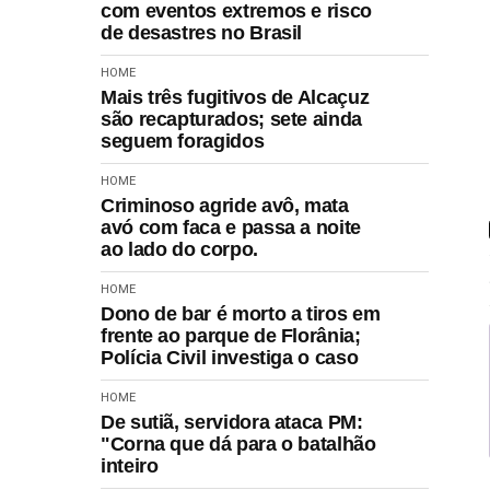
com eventos extremos e risco
de desastres no Brasil
HOME
Mais três fugitivos de Alcaçuz
são recapturados; sete ainda
seguem foragidos
HOME
Criminoso agride avô, mata
avó com faca e passa a noite
ao lado do corpo.
HOME
Dono de bar é morto a tiros em
frente ao parque de Florânia;
Polícia Civil investiga o caso
HOME
De sutiã, servidora ataca PM:
"Corna que dá para o batalhão
inteiro