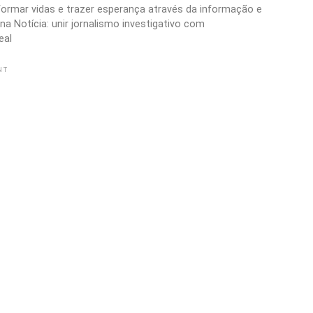
formar vidas e trazer esperança através da informação e
a Notícia: unir jornalismo investigativo com
eal
NT