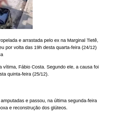
opelada e arrastada pelo ex na Marginal Tietê,
 por volta das 19h desta quarta-feira (24/12)
ca
a vítima, Fábio Costa. Segundo ele, a causa foi
ta quinta-feira (25/12).
 amputadas e passou, na última segunda-feira
coxa e reconstrução dos glúteos.