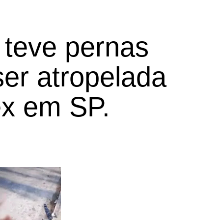
 teve pernas
er atropelada
ex em SP.