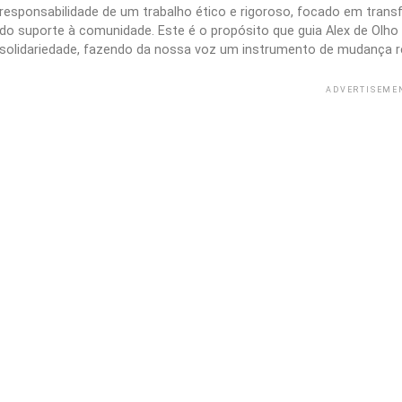
responsabilidade de um trabalho ético e rigoroso, focado em trans
do suporte à comunidade. Este é o propósito que guia Alex de Olho n
solidariedade, fazendo da nossa voz um instrumento de mudança r
ADVERTISEME