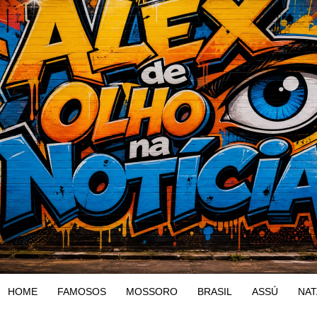
HOME
FAMOSOS
MOSSORO
BRASIL
ASSÚ
NAT