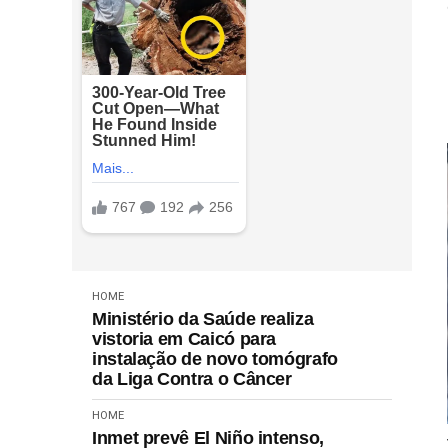
HOME
Ministério da Saúde realiza
vistoria em Caicó para
instalação de novo tomógrafo
da Liga Contra o Câncer
HOME
Inmet prevê El Niño intenso,