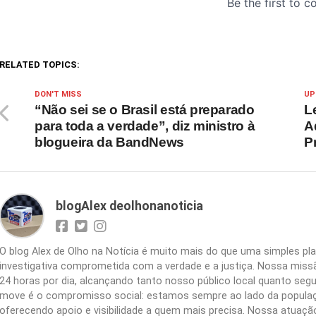
RELATED TOPICS:
DON'T MISS
UP
“Não sei se o Brasil está preparado
L
para toda a verdade”, diz ministro à
A
blogueira da BandNews
P
blogAlex deolhonanoticia
O blog Alex de Olho na Notícia é muito mais do que uma simples 
investigativa comprometida com a verdade e a justiça. Nossa missão
24 horas por dia, alcançando tanto nosso público local quanto segu
move é o compromisso social: estamos sempre ao lado da populaç
oferecendo apoio e visibilidade a quem mais precisa. Nossa atuação 