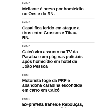
HOME
Meliante é preso por homicídio
no Oeste do RN.
HOME
Casal fica ferido em ataque a
tiros entre Grossos e Tibau,
RN.
HOME
Caicó vira assunto na TV da
Paraíba e em páginas policiais
após homicídio em hotel de
João Pessoa
HOME
Motorista foge da PRF e
abandona carabina escondida
em carro em Caicó
HOME
Ex-prefeita Iraneide Rebouças,