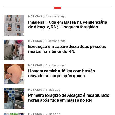
NOTICIAS
1 semana ago
Imagens: Fuga em Massa na Penitenciária
de Alcaçuz, RN; 11 seguem foragidos.
NOTICIAS
1 semana ago
Execução em cabaré deixa duas pessoas
mortas no interior do RN.
NOTICIAS
1 semana ago
Homem caminha 16 km com bastão
cravado no corpo após queda
NOTICIAS
6 dias ago
Primeiro foragido de Alcaçuz é recapturado
horas após fuga em massa no RN
NOTICIAS
7 dias ago