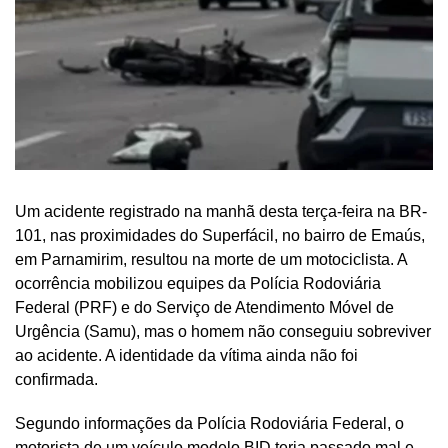
Um acidente registrado na manhã desta terça-feira na BR-
101, nas proximidades do Superfácil, no bairro de Emaús,
em Parnamirim, resultou na morte de um motociclista. A
ocorrência mobilizou equipes da Polícia Rodoviária
Federal (PRF) e do Serviço de Atendimento Móvel de
Urgência (Samu), mas o homem não conseguiu sobreviver
ao acidente. A identidade da vítima ainda não foi
confirmada.
Segundo informações da Polícia Rodoviária Federal, o
motorista de um veículo modelo BID teria passado mal e