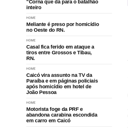
"Corna que dá para o batalhão
inteiro
HOME
Meliante é preso por homicídio
no Oeste do RN.
HOME
Casal fica ferido em ataque a
tiros entre Grossos e Tibau,
RN.
HOME
Caicó vira assunto na TV da
Paraíba e em páginas policiais
após homicídio em hotel de
João Pessoa
HOME
Motorista foge da PRF e
abandona carabina escondida
em carro em Caicó