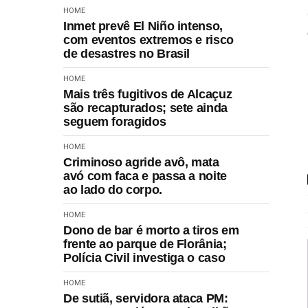
HOME
Inmet prevê El Niño intenso,
com eventos extremos e risco
de desastres no Brasil
HOME
Mais três fugitivos de Alcaçuz
são recapturados; sete ainda
seguem foragidos
HOME
Criminoso agride avô, mata
avó com faca e passa a noite
ao lado do corpo.
HOME
Dono de bar é morto a tiros em
frente ao parque de Florânia;
Polícia Civil investiga o caso
HOME
De sutiã, servidora ataca PM: