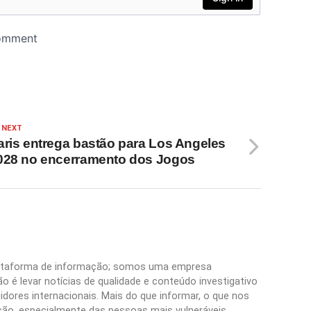
 NEXT
aris entrega bastão para Los Angeles
028 no encerramento dos Jogos
plataforma de informação; somos uma empresa
 é levar notícias de qualidade e conteúdo investigativo
idores internacionais. Mais do que informar, o que nos
ão, especialmente das pessoas mais vulneráveis,