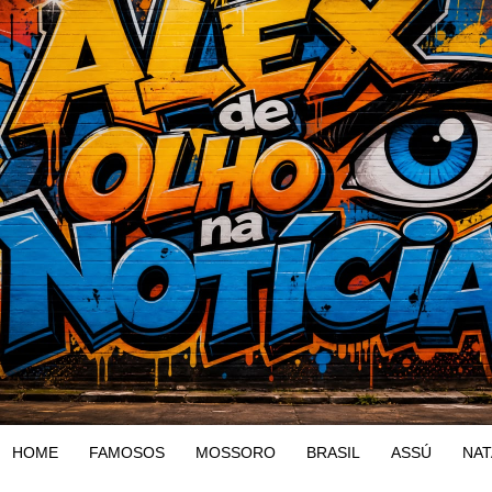
HOME
FAMOSOS
MOSSORO
BRASIL
ASSÚ
NAT