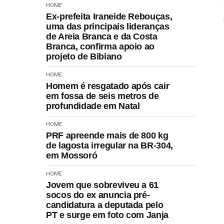
HOME
Ex-prefeita Iraneide Rebouças,
uma das principais lideranças
de Areia Branca e da Costa
Branca, confirma apoio ao
projeto de Bibiano
HOME
Homem é resgatado após cair
em fossa de seis metros de
profundidade em Natal
HOME
PRF apreende mais de 800 kg
de lagosta irregular na BR-304,
em Mossoró
HOME
Jovem que sobreviveu a 61
socos do ex anuncia pré-
candidatura a deputada pelo
PT e surge em foto com Janja