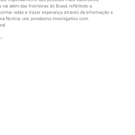
vai além das fronteiras do Brasil, refletindo a
formar vidas e trazer esperança através da informação e
a Notícia: unir jornalismo investigativo com
eal
NT