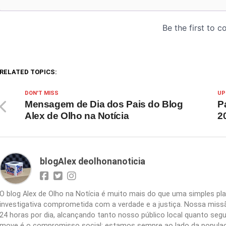
RELATED TOPICS:
DON'T MISS
UP
Mensagem de Dia dos Pais do Blog
P
Alex de Olho na Notícia
2
blogAlex deolhonanoticia
O blog Alex de Olho na Notícia é muito mais do que uma simples 
investigativa comprometida com a verdade e a justiça. Nossa missão
24 horas por dia, alcançando tanto nosso público local quanto segu
move é o compromisso social: estamos sempre ao lado da populaç