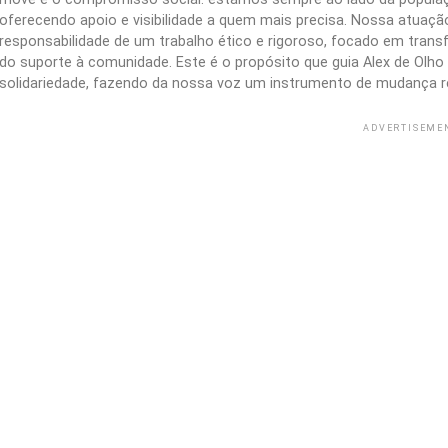
oferecendo apoio e visibilidade a quem mais precisa. Nossa atuação 
responsabilidade de um trabalho ético e rigoroso, focado em trans
do suporte à comunidade. Este é o propósito que guia Alex de Olho n
solidariedade, fazendo da nossa voz um instrumento de mudança r
ADVERTISEME