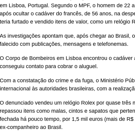
em Lisboa, Portugal. Segundo o MPF, o homem de 22 ano
após ocultar o cadáver do francês, de 56 anos, na des
teria furtado e vendido itens de valor, como um relógio R
As investigações apontam que, após chegar ao Brasil, o
falecido com publicações, mensagens e telefonemas.
O Corpo de Bombeiros em Lisboa encontrou o cadáver 
conseguiu contato para cobrar o aluguel.
Com a constatação do crime e da fuga, o Ministério Públ
internacional às autoridades brasileiras, com a realiza
O denunciado vendeu um relógio Rolex por quase três m
repassou itens como malas, cintos e sapatos que perte
fechada há pouco tempo, por 1,5 mil euros (mais de R$ 9
ex-companheiro ao Brasil.