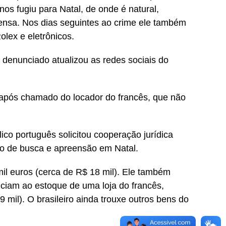
s fugiu para Natal, de onde é natural,
pensa. Nos dias seguintes ao crime ele também
olex e eletrônicos.
 denunciado atualizou as redes sociais do
após chamado do locador do francês, que não
ico português solicitou cooperação jurídica
ção de busca e apreensão em Natal.
il euros (cerca de R$ 18 mil). Ele também
nciam ao estoque de uma loja do francês,
 mil). O brasileiro ainda trouxe outros bens do