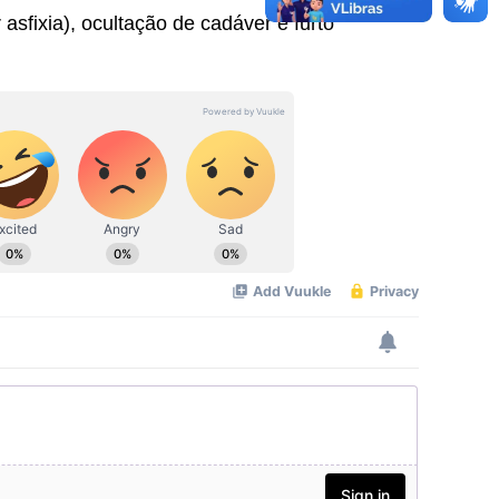
sfixia), ocultação de cadáver e furto