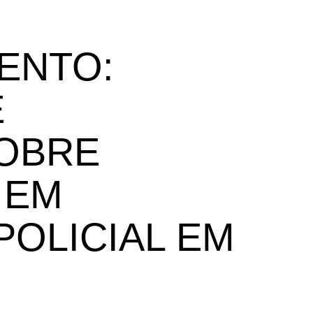
ENTO:
E
OBRE
 EM
POLICIAL EM