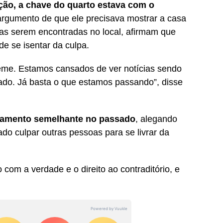
ão, a chave do quarto estava com o
 argumento de que ele precisava mostrar a casa
gas serem encontradas no local, afirmam que
de se isentar da culpa.
eme. Estamos cansados de ver notícias sendo
ado. Já basta o que estamos passando”, disse
amento semelhante no passado
, alegando
tado culpar outras pessoas para se livrar da
com a verdade e o direito ao contraditório, e