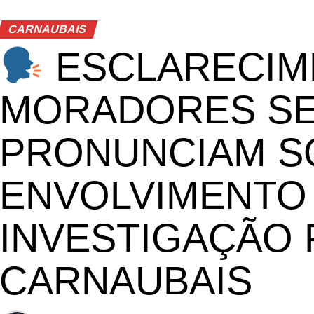
CARNAUBAIS
ESCLARECIM
MORADORES S
PRONUNCIAM S
ENVOLVIMENTO
INVESTIGAÇÃO 
CARNAUBAIS