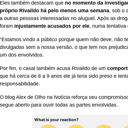
Eles também destacam que
no momento da investigaç
próprio Rivaildo há pelo menos uma semana
, sob o
a outras pessoas interessadas no aluguel. Após as dro
foram
injustamente acusados por ele
, numa tentativa 
“Estamos vindo a público porque quem não deve, não t
divulgadas sem a nossa versão, o que tem nos prejudic
um dos envolvidos.
Por fim, o casal também acusa Rivaildo de um
comport
que há cerca de 8 a 9 anos ele já teria sido preso e ten
responsabilidade.
O blog Alex de Olho na Notícia reforça seu compromisso 
segue aberto para ouvir todas as partes envolvidas.