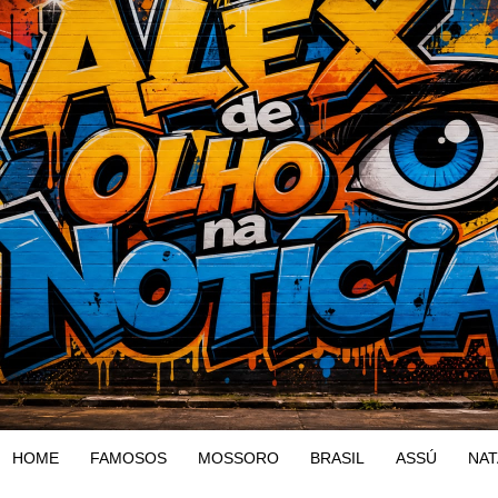
HOME
FAMOSOS
MOSSORO
BRASIL
ASSÚ
NAT