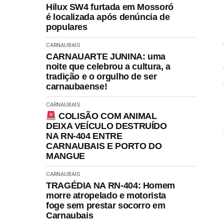
Hilux SW4 furtada em Mossoró
é localizada após denúncia de
populares
CARNAUBAIS
CARNAUARTE JUNINA: uma
noite que celebrou a cultura, a
tradição e o orgulho de ser
carnaubaense!
CARNAUBAIS
COLISÃO COM ANIMAL
DEIXA VEÍCULO DESTRUÍDO
NA RN-404 ENTRE
CARNAUBAIS E PORTO DO
MANGUE
CARNAUBAIS
TRAGÉDIA NA RN-404: Homem
morre atropelado e motorista
foge sem prestar socorro em
Carnaubais