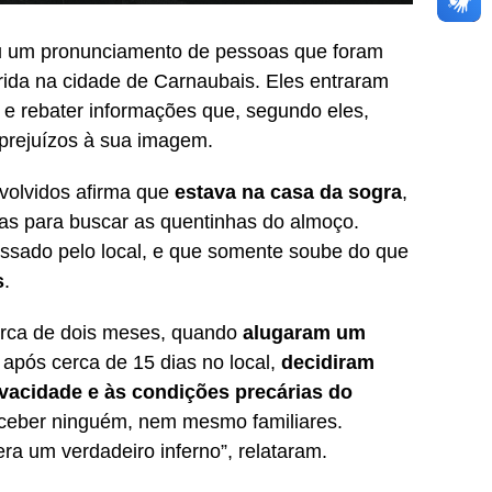
 um pronunciamento de pessoas que foram
rrida na cidade de Carnaubais. Eles entraram
 e rebater informações que, segundo eles,
prejuízos à sua imagem.
volvidos afirma que
estava na casa da sogra
,
nas para buscar as quentinhas do almoço.
passado pelo local, e que somente soube do que
s
.
rca de dois meses, quando
alugaram um
 após cerca de 15 dias no local,
decidiram
rivacidade e às condições precárias do
receber ninguém, nem mesmo familiares.
ra um verdadeiro inferno”, relataram.