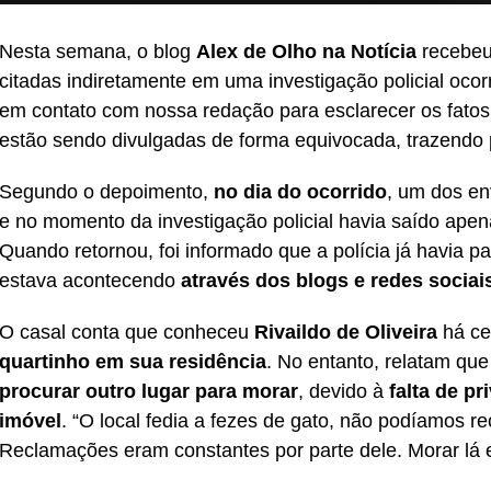
Nesta semana, o blog
Alex de Olho na Notícia
recebeu
citadas indiretamente em uma investigação policial oco
em contato com nossa redação para esclarecer os fatos
estão sendo divulgadas de forma equivocada, trazendo 
Segundo o depoimento,
no dia do ocorrido
, um dos en
e no momento da investigação policial havia saído ape
Quando retornou, foi informado que a polícia já havia 
estava acontecendo
através dos blogs e redes sociai
O casal conta que conheceu
Rivaildo de Oliveira
há ce
quartinho em sua residência
. No entanto, relatam que
procurar outro lugar para morar
, devido à
falta de p
imóvel
. “O local fedia a fezes de gato, não podíamos 
Reclamações eram constantes por parte dele. Morar lá e