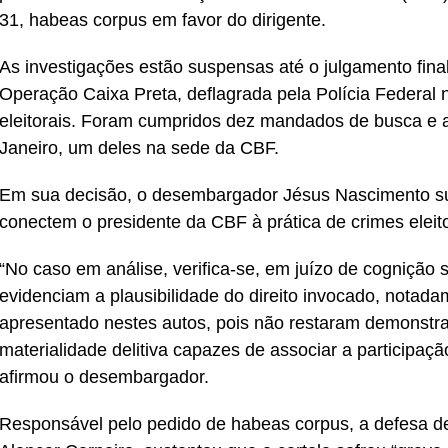
31, habeas corpus em favor do dirigente.
As investigações estão suspensas até o julgamento fina
Operação Caixa Preta, deflagrada pela Polícia Federal na
eleitorais. Foram cumpridos dez mandados de busca e
Janeiro, um deles na sede da CBF.
Em sua decisão, o desembargador Jésus Nascimento su
conectem o presidente da CBF à prática de crimes eleito
“No caso em análise, verifica-se, em juízo de cognição
evidenciam a plausibilidade do direito invocado, notada
apresentado nestes autos, pois não restaram demonstra
materialidade delitiva capazes de associar a participação
afirmou o desembargador.
Responsável pelo pedido de habeas corpus, a defesa d