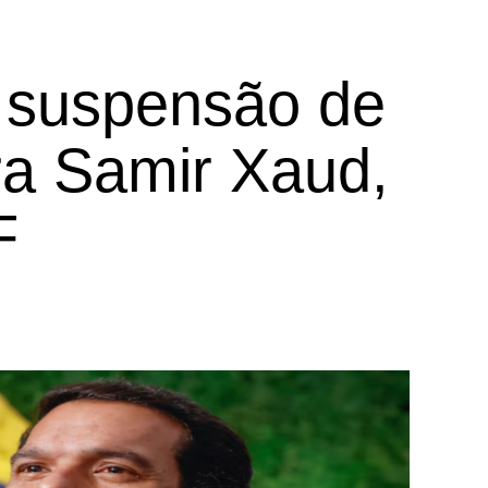
a suspensão de
ra Samir Xaud,
F