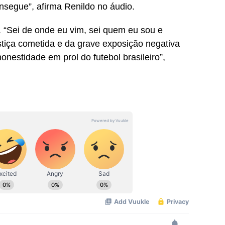
nsegue”, afirma Renildo no áudio.
 “Sei de onde eu vim, sei quem eu sou e
ustiça cometida e da grave exposição negativa
nestidade em prol do futebol brasileiro”,