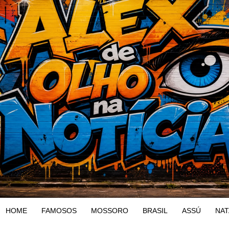
HOME
FAMOSOS
MOSSORO
BRASIL
ASSÚ
NAT