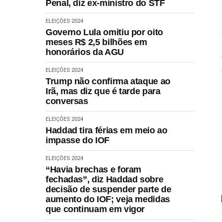
Penal, diz ex-ministro do STF
ELEIÇÕES 2024
Governo Lula omitiu por oito
meses R$ 2,5 bilhões em
honorários da AGU
ELEIÇÕES 2024
Trump não confirma ataque ao
Irã, mas diz que é tarde para
conversas
ELEIÇÕES 2024
Haddad tira férias em meio ao
impasse do IOF
ELEIÇÕES 2024
“Havia brechas e foram
fechadas”, diz Haddad sobre
decisão de suspender parte de
aumento do IOF; veja medidas
que continuam em vigor