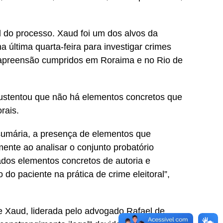
l do processo. Xaud foi um dos alvos da
 última quarta-feira para investigar crimes
 apreensão cumpridos em Roraima e no Rio de
stentou que não há elementos concretos que
rais.
 sumária, a presença de elementos que
mente ao analisar o conjunto probatório
dos elementos concretos de autoria e
 do paciente na prática de crime eleitoral”,
e Xaud, liderada pelo advogado Rafael de