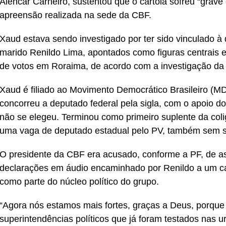
Alencar Carneiro, sustentou que o cartola sofreu “grave
apreensão realizada na sede da CBF.
Xaud estava sendo investigado por ter sido vinculado 
marido Renildo Lima, apontados como figuras centrais
de votos em Roraima, de acordo com a investigação da 
Xaud é filiado ao Movimento Democrático Brasileiro (
concorreu a deputado federal pela sigla, com o apoio 
não se elegeu. Terminou como primeiro suplente da col
uma vaga de deputado estadual pelo PV, também sem 
O presidente da CBF era acusado, conforme a PF, de
declarações em áudio encaminhado por Renildo a um can
como parte do núcleo político do grupo.
“Agora nós estamos mais fortes, graças a Deus, porque
superintendências políticos que já foram testados nas 