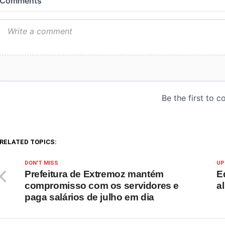
RELATED TOPICS:
DON'T MISS
UP
Prefeitura de Extremoz mantém
E
compromisso com os servidores e
a
paga salários de julho em dia