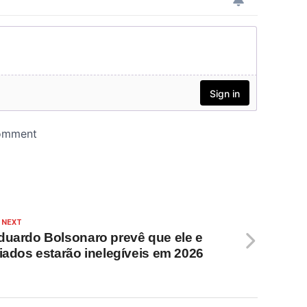
 NEXT
duardo Bolsonaro prevê que ele e
liados estarão inelegíveis em 2026