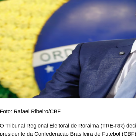
Foto: Rafael Ribeiro/CBF
O Tribunal Regional Eleitoral de Roraima (TRE-RR) dec
presidente da Confederação Brasileira de Futebol (CBF),