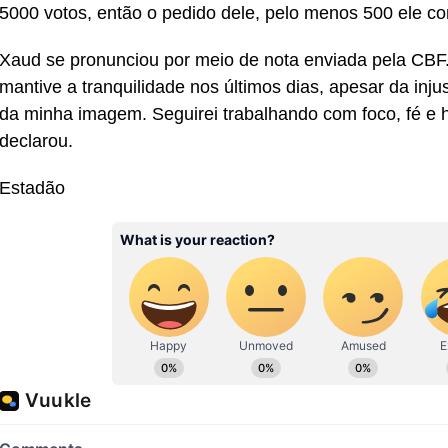
5000 votos, então o pedido dele, pelo menos 500 ele co
Xaud se pronunciou por meio de nota enviada pela CBF.
mantive a tranquilidade nos últimos dias, apesar da inj
da minha imagem. Seguirei trabalhando com foco, fé e ho
declarou.
Estadão