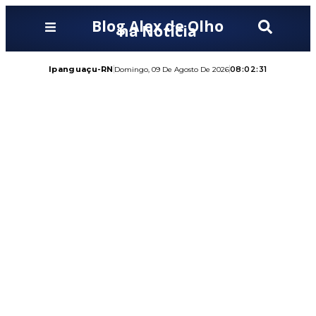
Blog Alex de Olho
na Notícia
Ipanguaçu-RN
08:02:32
Domingo, 09 De Agosto De 2026