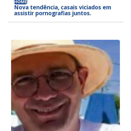
HOME
Nova tendência, casais viciados em
assistir pornografias juntos.