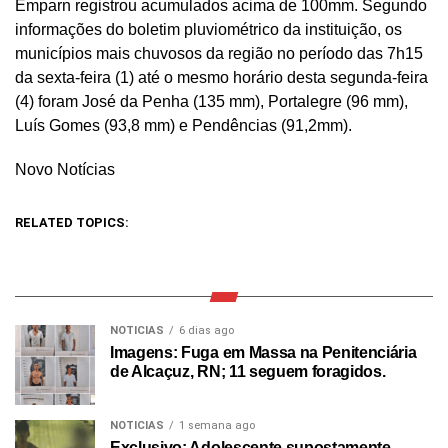
Emparn registrou acumulados acima de 100mm. Segundo
informações do boletim pluviométrico da instituição, os
municípios mais chuvosos da região no período das 7h15
da sexta-feira (1) até o mesmo horário desta segunda-feira
(4) foram José da Penha (135 mm), Portalegre (96 mm),
Luís Gomes (93,8 mm) e Pendências (91,2mm).
Novo Notícias
RELATED TOPICS:
NOTICIAS
6 dias ago
Imagens: Fuga em Massa na Penitenciária
de Alcaçuz, RN; 11 seguem foragidos.
NOTICIAS
1 semana ago
Exclusivo: Adolescente supostamente