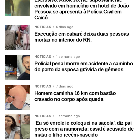
envolvido em homicídio em hotel de João
Pessoa se apresenta à Polícia Civil em
Caicó
NOTICIAS
6 dias ago
Execução em cabaré deixa duas pessoas
mortas no interior do RN.
NOTICIAS
1 semana ago
Policial penal morre em acidente a caminho
do parto da esposa grávida de gêmeos
NOTICIAS
7 dias ago
Homem caminha 16 km com bastão
cravado no corpo após queda
NOTICIAS
1 semana ago
‘Eu só enrolei e coloquei na sacola’, diz pai
preso com a namorada; casal é acusado de
matar o filho recém-nascido