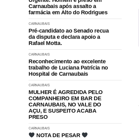
Urgente: Homem é preso em
Carnaubais após assalto a
farmácia em Alto do Rodrigues
CARNAUBAIS
Pré-candidato ao Senado recua
da disputa e declara apoio a
Rafael Motta.
CARNAUBAIS
Reconhecimento ao excelente
trabalho de Luciana Patrícia no
Hospital de Carnaubais
CARNAUBAIS
MULHER É AGREDIDA PELO
COMPANHEIRO EM BAR DE
CARNAUBAIS, NO VALE DO
AÇU, E SUSPEITO ACABA
PRESO
CARNAUBAIS
NOTA DE PESAR