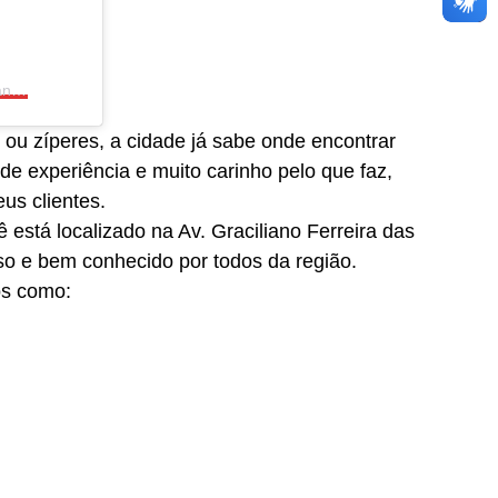
Uma publicação compartilhada por @blog_alex_de_olho_nanoticia
 ou zíperes, a cidade já sabe onde encontrar
de experiência e muito carinho pelo que faz,
us clientes.
está localizado na Av. Graciliano Ferreira das
o e bem conhecido por todos da região.
os como: