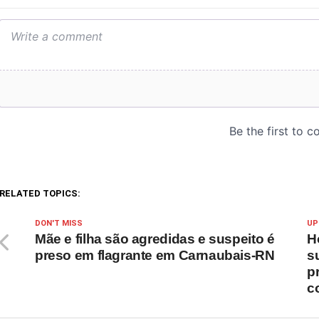
RELATED TOPICS:
DON'T MISS
UP
Mãe e filha são agredidas e suspeito é
H
preso em flagrante em Carnaubais-RN
s
p
c