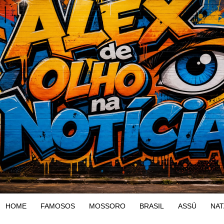
HOME
FAMOSOS
MOSSORO
BRASIL
ASSÚ
NAT