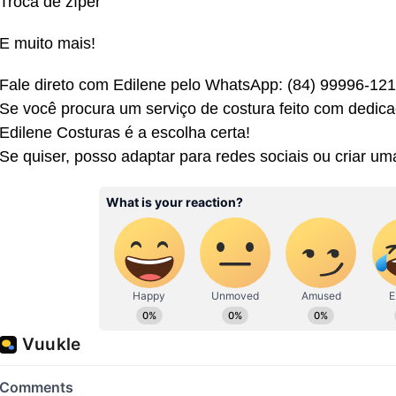
Troca de zíper
E muito mais!
Fale direto com Edilene pelo WhatsApp: (84) 99996-12
Se você procura um serviço de costura feito com dedica
Edilene Costuras é a escolha certa!
Se quiser, posso adaptar para redes sociais ou criar um