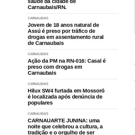
saúde da cidade de
Carnaubais/RN.
CARNAUBAIS
Jovem de 18 anos natural de
Assú é preso por tráfico de
drogas em assentamento rural
de Carnaubais
CARNAUBAIS
Ação da PM na RN-016: Casal é
preso com drogas em
Carnaubais
CARNAUBAIS
Hilux SW4 furtada em Mossoró
é localizada após denúncia de
populares
CARNAUBAIS
CARNAUARTE JUNINA: uma
noite que celebrou a cultura, a
tradição e o orgulho de ser