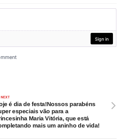
 NEXT
oje é dia de festa!Nossos parabéns
uper especiais vão para a
rincesinha Maria Vitória, que está
ompletando mais um aninho de vida!