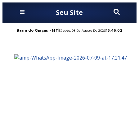
Seu Site
Barra do Garças - MT
15:46:03
Sábado, 08 De Agosto De 2026