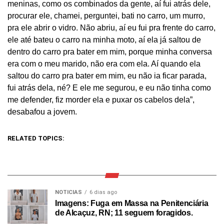
meninas, como os combinados da gente, aí fui atrás dele,
procurar ele, chamei, perguntei, bati no carro, um murro,
pra ele abrir o vidro. Não abriu, aí eu fui pra frente do carro,
ele até bateu o carro na minha moto, aí ela já saltou de
dentro do carro pra bater em mim, porque minha conversa
era com o meu marido, não era com ela. Aí quando ela
saltou do carro pra bater em mim, eu não ia ficar parada,
fui atrás dela, né? E ele me segurou, e eu não tinha como
me defender, fiz morder ela e puxar os cabelos dela”,
desabafou a jovem.
RELATED TOPICS:
NOTICIAS
6 dias ago
Imagens: Fuga em Massa na Penitenciária
de Alcaçuz, RN; 11 seguem foragidos.