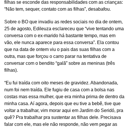
filhas se esconde das responsabilidades com as crianças:
“Não tem, sequer, contato com as filhas”, desabafou.
Sobre o BO que invadiu as redes sociais no dia de ontem,
25 de agosto, Edileuza esclareceu que “vive tentando uma
conversa com o ex-marido há bastante tempo, mas em
vão, ele nunca aparece para essa conversa”. Ela contou
que na data de ontem viu o pais das suas filhas com a
outra, mas que forçou o carro parar na tentativa de
conversar com o bendito “galã” sobre as meninas (três
filhas).
“Eu fui traída com oito meses de gravidez. Abandonada,
num foi nem traída. Ele fugiu de casa com a bolsa nas
costas mas essa mulher, que era minha prima de dentro da
minha casa. Aí agora, depois que eu tive a bebê, tive que
voltar a trabalhar, vim morar aqui em Jardim do Seridó, pra
quê? Pra trabalhar pra sustentar as filhas dele. Precisava
falar com ele, mas ele não responde, não vem pegar as