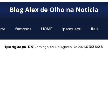
Blog Alex de Olho na Notícia
rte
famosos
HOME
Ipanguaçu
Itajá
Ipanguaçu-RN
03:36:25
Domingo, 09 De Agosto De 2026