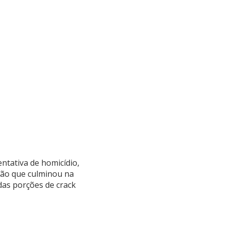
entativa de homicídio,
ção que culminou na
das porções de crack