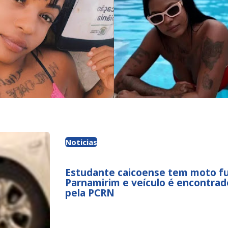
Noticias
Estudante caicoense tem moto f
Parnamirim e veículo é encontra
pela PCRN