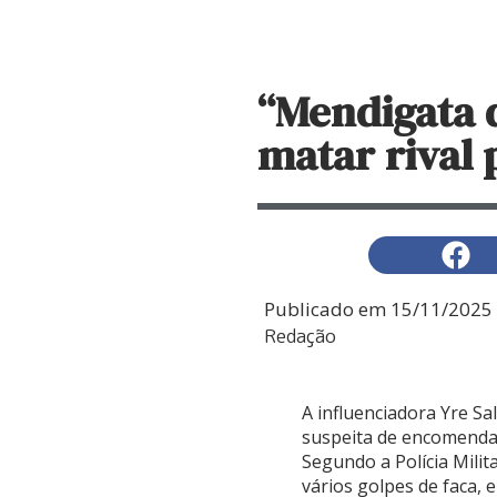
“Mendigata 
matar rival 
Publicado em
15/11/2025
Redação
A influenciadora Yre Sa
suspeita de encomenda
Segundo a Polícia Mili
vários golpes de faca, 