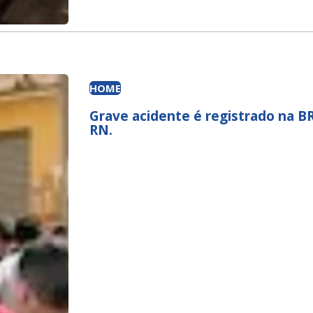
HOME
Grave acidente é registrado na B
RN.