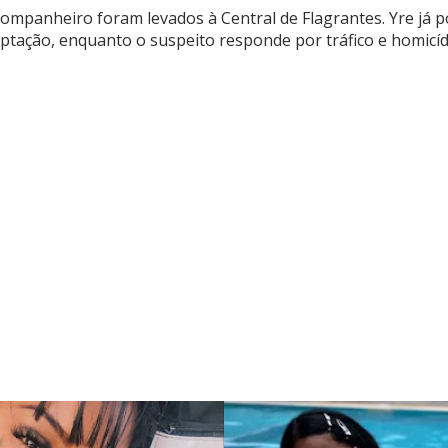
 companheiro foram levados à Central de Flagrantes. Yre já 
eptação, enquanto o suspeito responde por tráfico e homicíd