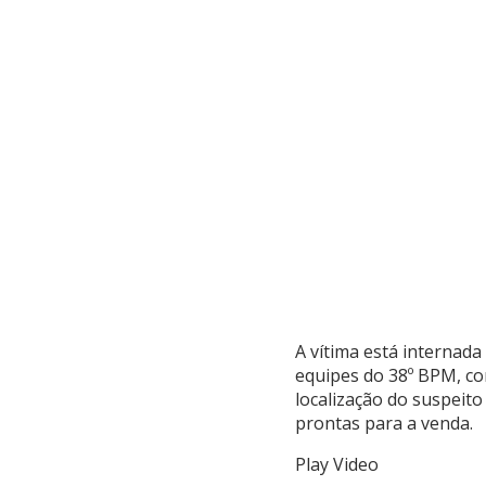
A vítima está internada
equipes do 38º BPM, co
localização do suspeit
prontas para a venda.
Play Video