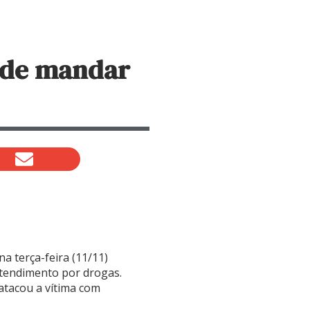
a de mandar
a terça-feira (11/11)
tendimento por drogas.
atacou a vítima com