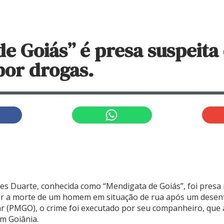
de Goiás” é presa suspeit
por drogas.
les Duarte, conhecida como “Mendigata de Goiás”, foi presa n
r a morte de um homem em situação de rua após um desen
tar (PMGO), o crime foi executado por seu companheiro, que 
em Goiânia.