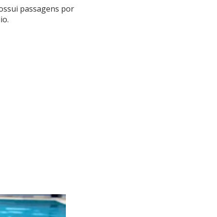
possui passagens por
io.