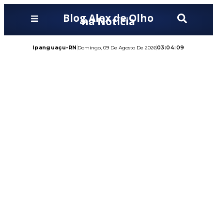
Blog Alex de Olho
na Notícia
Ipanguaçu-RN
03:04:10
Domingo, 09 De Agosto De 2026