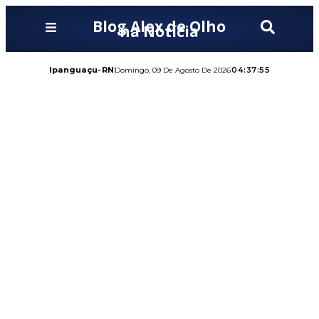
Blog Alex de Olho
na Notícia
Ipanguaçu-RN
04:37:57
Domingo, 09 De Agosto De 2026