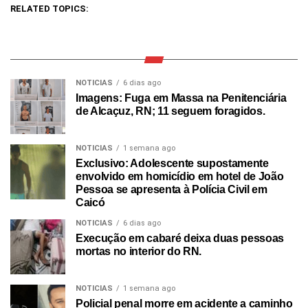
RELATED TOPICS:
NOTICIAS
6 dias ago
Imagens: Fuga em Massa na Penitenciária
de Alcaçuz, RN; 11 seguem foragidos.
NOTICIAS
1 semana ago
Exclusivo: Adolescente supostamente
envolvido em homicídio em hotel de João
Pessoa se apresenta à Polícia Civil em
Caicó
NOTICIAS
6 dias ago
Execução em cabaré deixa duas pessoas
mortas no interior do RN.
NOTICIAS
1 semana ago
Policial penal morre em acidente a caminho