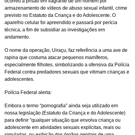
ocorreu a prisão em flagrante de um homem por
armazenamento de vídeos de abuso sexual infantil, crime
previsto no Estatuto da Criança e do Adolescente. O
aparelho celular foi apreendido e passará por perícia
técnica, a fim de subsidiar as investigações em
andamento.
O nome da operação, Uiraçu, faz referência a uma ave de
rapina que costuma atacar pequenos mamíferos,
especialmente filhotes, simbolizando a ofensiva da Polícia
Federal contra predadores sexuais que vitimam crianças e
adolescentes.
Polícia Federal alerta:
Embora o termo “pornografia” ainda seja utilizado em
nossa legislação (Estatuto da Criança e do Adolescente)
para definir “qualquer situação que envolva criança ou
adolescente em atividades sexuais explícitas, reais ou
simuladas, ou exibição dos órgãos genitais de uma