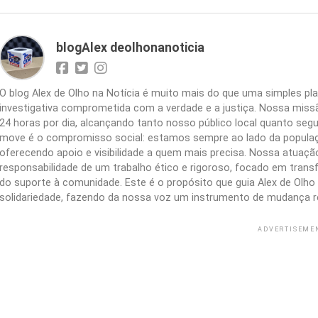
blogAlex deolhonanoticia
O blog Alex de Olho na Notícia é muito mais do que uma simples 
investigativa comprometida com a verdade e a justiça. Nossa missão
24 horas por dia, alcançando tanto nosso público local quanto segu
move é o compromisso social: estamos sempre ao lado da populaç
oferecendo apoio e visibilidade a quem mais precisa. Nossa atuação 
responsabilidade de um trabalho ético e rigoroso, focado em trans
do suporte à comunidade. Este é o propósito que guia Alex de Olho n
solidariedade, fazendo da nossa voz um instrumento de mudança r
ADVERTISEME