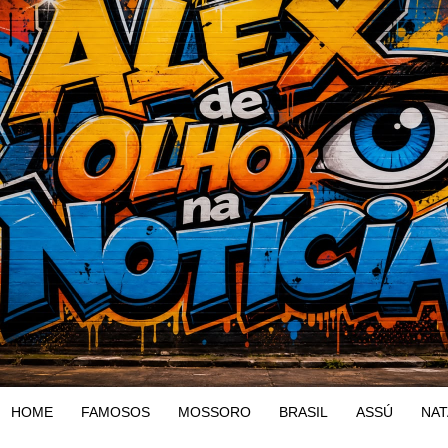
HOME
FAMOSOS
MOSSORO
BRASIL
ASSÚ
NAT