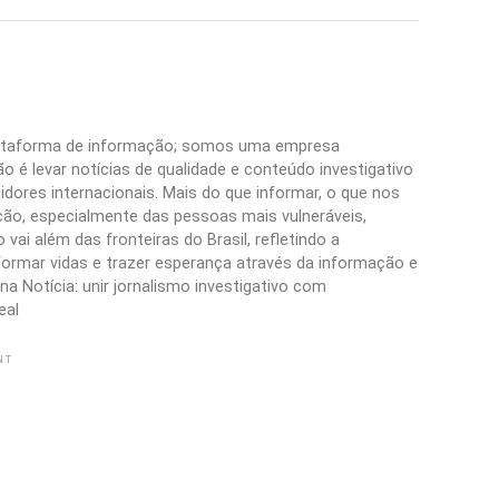
plataforma de informação; somos uma empresa
 é levar notícias de qualidade e conteúdo investigativo
idores internacionais. Mais do que informar, o que nos
ão, especialmente das pessoas mais vulneráveis,
vai além das fronteiras do Brasil, refletindo a
formar vidas e trazer esperança através da informação e
a Notícia: unir jornalismo investigativo com
eal
NT