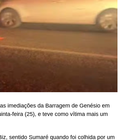
, nas imediações da Barragem de Genésio em
inta-feira (25), e teve como vítima mais um
iz, sentido Sumaré quando foi colhida por um