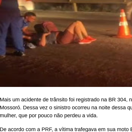
Mais um acidente de trânsito foi registrado na BR 304
Mossoró. Dessa vez o sinistro ocorreu na noite dessa qu
mulher, que por pouco não perdeu a vida.
De acordo com a PRF, a vítima trafegava em sua moto B