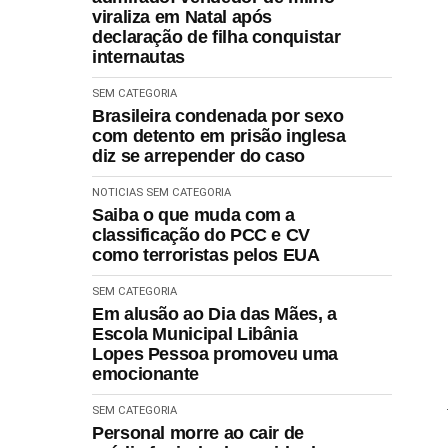
viraliza em Natal após
declaração de filha conquistar
internautas
SEM CATEGORIA
Brasileira condenada por sexo
com detento em prisão inglesa
diz se arrepender do caso
NOTICIAS
SEM CATEGORIA
Saiba o que muda com a
classificação do PCC e CV
como terroristas pelos EUA
SEM CATEGORIA
Em alusão ao Dia das Mães, a
Escola Municipal Libânia
Lopes Pessoa promoveu uma
emocionante
SEM CATEGORIA
Personal morre ao cair de