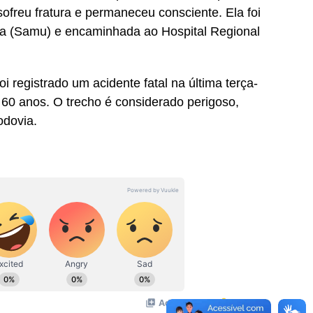
freu fratura e permaneceu consciente. Ela foi
ia (Samu) e encaminhada ao Hospital Regional
i registrado um acidente fatal na última terça-
e 60 anos. O trecho é considerado perigoso,
odovia.