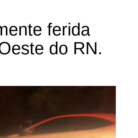
mente ferida
 Oeste do RN.