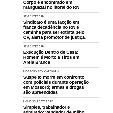
Corpo é encontrado em
manguezal no litoral do RN
SEM CATEGORIA
Sindicato é uma facção em
franca decadência no RN e
caminha para ser extinta pelo
CV, alerta promotor de justiça.
SEM CATEGORIA
Execução Dentro de Casa:
Homem é Morto a Tiros em
Areia Branca
MOSSORO
SEM CATEGORIA
Suspeito morre em confronto
com policiais durante operação
em Mossoró; armas e drogas
são apreendidas
HOME
SEM CATEGORIA
Simples, trabalhador e
admirado: vendedor de milho