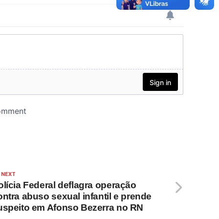
 NEXT
olícia Federal deflagra operação
ontra abuso sexual infantil e prende
uspeito em Afonso Bezerra no RN