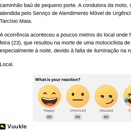
caminhão baú de pequeno porte. A condutora da moto, so
atendida pelo Serviço de Atendimento Móvel de Urgênc
Tarcísio Maia.
A ocorrência aconteceu a poucos metros do local onde fo
feira (23), que resultou na morte de uma motociclista d
especialmente à noite, devido à falta de iluminação na r
Local.