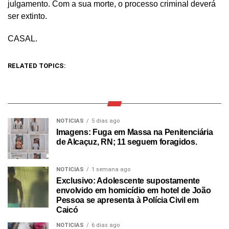
julgamento. Com a sua morte, o processo criminal deverá
ser extinto.
CASAL.
RELATED TOPICS:
NOTICIAS
5 dias ago
Imagens: Fuga em Massa na Penitenciária
de Alcaçuz, RN; 11 seguem foragidos.
NOTICIAS
1 semana ago
Exclusivo: Adolescente supostamente
envolvido em homicídio em hotel de João
Pessoa se apresenta à Polícia Civil em
Caicó
NOTICIAS
6 dias ago