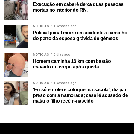
Execução em cabaré deixa duas pessoas
mortas no interior do RN.
NOTICIAS
1 semana ago
Policial penal morre em acidente a caminho
do parto da esposa grávida de gêmeos
NOTICIAS
6 dias ago
Homem caminha 16 km com bastão
cravado no corpo após queda
NOTICIAS
1 semana ago
‘Eu só enrolei e coloquei na sacola’, diz pai
preso com a namorada; casal é acusado de
matar o filho recém-nascido