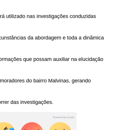
erá utilizado nas investigações conduzidas
rcunstâncias da abordagem e toda a dinâmica
informações que possam auxiliar na elucidação
moradores do bairro Malvinas, gerando
rrer das investigações.