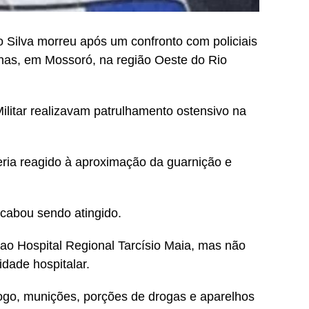
 Silva morreu após um confronto com policiais
lvinas, em Mossoró, na região Oeste do Rio
ilitar realizavam patrulhamento ostensivo na
teria reagido à aproximação da guarnição e
acabou sendo atingido.
o ao Hospital Regional Tarcísio Maia, mas não
idade hospitalar.
ogo, munições, porções de drogas e aparelhos