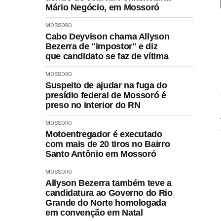
Mário Negócio, em Mossoró
MOSSORO
Cabo Deyvison chama Allyson
Bezerra de "impostor" e diz
que candidato se faz de vítima
MOSSORO
Suspeito de ajudar na fuga do
presídio federal de Mossoró é
preso no interior do RN
MOSSORO
Motoentregador é executado
com mais de 20 tiros no Bairro
Santo Antônio em Mossoró
MOSSORO
Allyson Bezerra também teve a
candidatura ao Governo do Rio
Grande do Norte homologada
em convenção em Natal