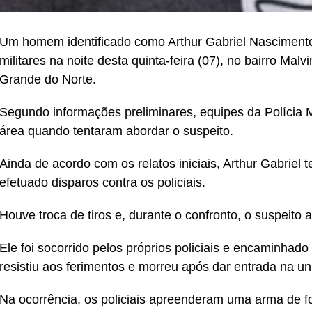
Um homem identificado como Arthur Gabriel Nascimento
militares na noite desta quinta-feira (07), no bairro Ma
Grande do Norte.
Segundo informações preliminares, equipes da Polícia M
área quando tentaram abordar o suspeito.
Ainda de acordo com os relatos iniciais, Arthur Gabriel 
efetuado disparos contra os policiais.
Houve troca de tiros e, durante o confronto, o suspeito 
Ele foi socorrido pelos próprios policiais e encaminhad
resistiu aos ferimentos e morreu após dar entrada na un
Na ocorrência, os policiais apreenderam uma arma de f