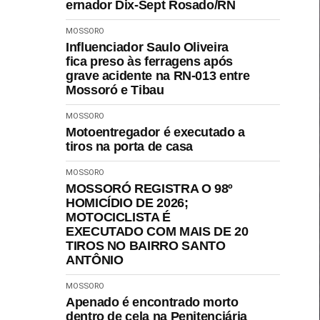
ernador Dix-Sept Rosado/RN
MOSSORO
Influenciador Saulo Oliveira
fica preso às ferragens após
grave acidente na RN-013 entre
Mossoró e Tibau
MOSSORO
Motoentregador é executado a
tiros na porta de casa
MOSSORO
MOSSORÓ REGISTRA O 98º
HOMICÍDIO DE 2026;
MOTOCICLISTA É
EXECUTADO COM MAIS DE 20
TIROS NO BAIRRO SANTO
ANTÔNIO
MOSSORO
Apenado é encontrado morto
dentro de cela na Penitenciária