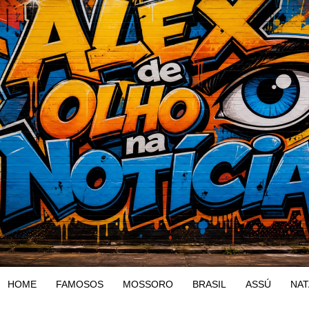
HOME
FAMOSOS
MOSSORO
BRASIL
ASSÚ
NAT