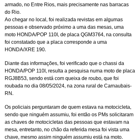
armado, no Entre Rios, mais precisamente nas barracas
do Rio.
Ao chegar no local, foi realizada revistas em algumas
pessoas e observado próximo a uma das mesas, uma
moto HONDA/POP 110I, de placa QGM3764, na consulta
foi constatado que a placa corresponde a uma
HONDA/XRE 190.
Diante das informações, foi verificado que o chassi da
HONDA/POP 110I, resulta a pesquisa numa moto de placa
RGJ8B53, sendo está com queixa de roubo, que foi
roubada no dia 08/05/2024, na zona rural de Carnaubais-
RN.
Os policiais perguntaram de quem estava na motocicleta,
sendo que ninguém assumiu, foi então os PMs solicitaram
as chaves de motocicletas das pessoas que estavam na
mesa, entretanto, no chão da referida mesa foi vista uma
chave, mesmo assim ninguém assumiu está na moto.