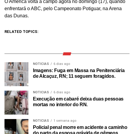
O América volta a campo agora no domingo (17), quando
enfrentará o ABC, pelo Campeonato Potiguar, na Arena
das Dunas.
RELATED TOPICS:
NOTICIAS
6 dias ago
Imagens: Fuga em Massa na Penitenciária
de Alcaçuz, RN; 11 seguem foragidos.
NOTICIAS
6 dias ago
Execução em cabaré deixa duas pessoas
mortas no interior do RN.
NOTICIAS
1 semana ago
Policial penal morre em acidente a caminho
do parto da esposa grávida de gêmeos