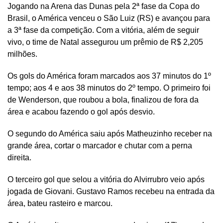
Jogando na Arena das Dunas pela 2ª fase da Copa do
Brasil, o América venceu o São Luiz (RS) e avançou para
a 3ª fase da competição. Com a vitória, além de seguir
vivo, o time de Natal assegurou um prêmio de R$ 2,205
milhões.
Os gols do América foram marcados aos 37 minutos do 1º
tempo; aos 4 e aos 38 minutos do 2º tempo. O primeiro foi
de Wenderson, que roubou a bola, finalizou de fora da
área e acabou fazendo o gol após desvio.
O segundo do América saiu após Matheuzinho receber na
grande área, cortar o marcador e chutar com a perna
direita.
O terceiro gol que selou a vitória do Alvirrubro veio após
jogada de Giovani. Gustavo Ramos recebeu na entrada da
área, bateu rasteiro e marcou.