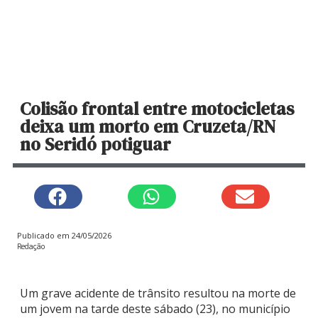
Colisão frontal entre motocicletas
deixa um morto em Cruzeta/RN
no Seridó potiguar
Publicado em
24/05/2026
Redação
Um grave acidente de trânsito resultou na morte de
um jovem na tarde deste sábado (23), no município