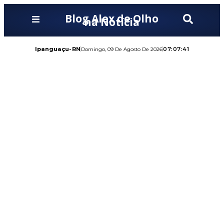
Blog Alex de Olho
na Notícia
Ipanguaçu-RN
07:07:43
Domingo, 09 De Agosto De 2026