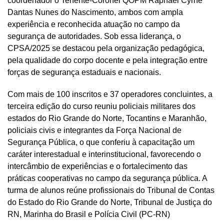
coordenador o Tenente-Coronel QOPM Raphael Cyrne
Dantas Nunes do Nascimento, ambos com ampla
experiência e reconhecida atuação no campo da
segurança de autoridades. Sob essa liderança, o
CPSA/2025 se destacou pela organização pedagógica,
pela qualidade do corpo docente e pela integração entre
forças de segurança estaduais e nacionais.
Com mais de 100 inscritos e 37 operadores concluintes, a
terceira edição do curso reuniu policiais militares dos
estados do Rio Grande do Norte, Tocantins e Maranhão,
policiais civis e integrantes da Força Nacional de
Segurança Pública, o que conferiu à capacitação um
caráter interestadual e interinstitucional, favorecendo o
intercâmbio de experiências e o fortalecimento das
práticas cooperativas no campo da segurança pública. A
turma de alunos reúne profissionais do Tribunal de Contas
do Estado do Rio Grande do Norte, Tribunal de Justiça do
RN, Marinha do Brasil e Polícia Civil (PC-RN)